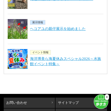
展示情報
ヘコアユの親仔展示を始めました
イベント情報
海洋博美ら海夏休みスペシャル2026～水族
館イベント特集～
×
お問い合わせ
サイトマップ