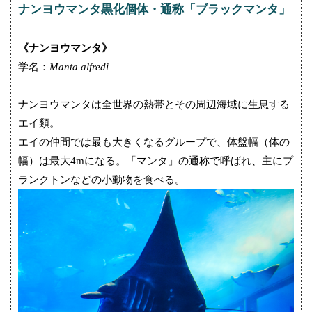
ナンヨウマンタ黒化個体・通称「ブラックマンタ」
《ナンヨウマンタ》
学名：
Manta alfredi
ナンヨウマンタは全世界の熱帯とその周辺海域に生息する
エイ類。
エイの仲間では最も大きくなるグループで、体盤幅（体の
幅）は最大4mになる。「マンタ」の通称で呼ばれ、主にプ
ランクトンなどの小動物を食べる。