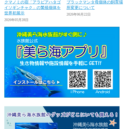
クマノミの宿「アラビアハタゴ
ブラックマンタ母個体の飼育場
イソギンチャク」の繁殖個体を
所変更について
世界初展示
2026年06月22日
2026年05月28日