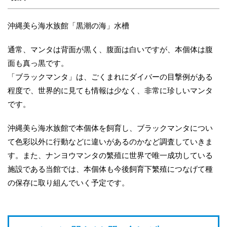
沖縄美ら海水族館「黒潮の海」水槽
通常、マンタは背面が黒く、腹面は白いですが、本個体は腹
面も真っ黒です。
「ブラックマンタ」は、ごくまれにダイバーの目撃例がある
程度で、世界的に見ても情報は少なく、非常に珍しいマンタ
です。
沖縄美ら海水族館で本個体を飼育し、ブラックマンタについ
て色彩以外に行動などに違いがあるのかなど調査していきま
す。また、ナンヨウマンタの繁殖に世界で唯一成功している
施設である当館では、本個体も今後飼育下繁殖につなげて種
の保存に取り組んでいく予定です。