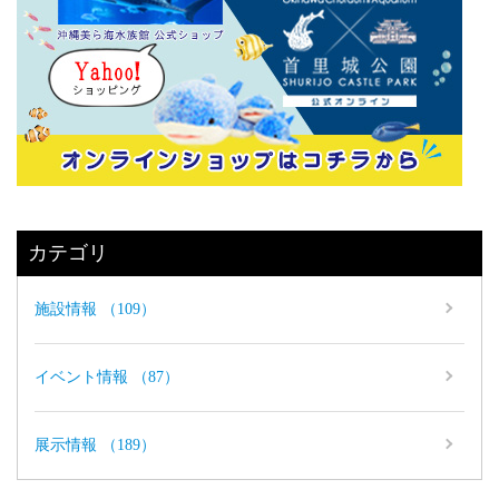
カテゴリ
施設情報 （109）
イベント情報 （87）
展示情報 （189）