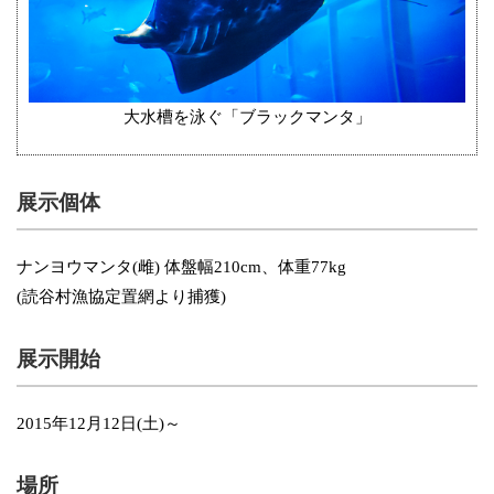
大水槽を泳ぐ「ブラックマンタ」
展示個体
ナンヨウマンタ(雌) 体盤幅210cm、体重77kg
(読谷村漁協定置網より捕獲)
展示開始
2015年12月12日(土)～
場所