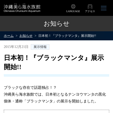
LANGUAGE
アクセス
お知らせ
ホーム
お知らせ
日本初！『ブラックマンタ』展示開始!!
2015年12月21日
展示情報
日本初！『ブラックマンタ』展示
開始!!
ブラックな存在で話題独占！？
沖縄美ら海水族館では、日本初となるナンヨウマンタの黒化
個体・通称「ブラックマンタ」の展示を開始しました。