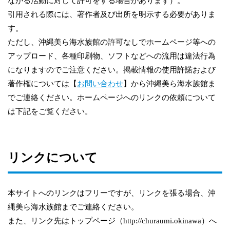
ながる活動に対して許可をする場合があります）。
引用される際には、著作者及び出所を明示する必要がありま
す。
ただし、沖縄美ら海水族館の許可なしでホームページ等への
アップロード、各種印刷物、ソフトなどへの流用は違法行為
になりますのでご注意ください。掲載情報の使用許諾および
著作権については【
お問い合わせ
】から沖縄美ら海水族館ま
でご連絡ください。ホームページへのリンクの依頼について
は下記をご覧ください。
リンクについて
本サイトへのリンクはフリーですが、リンクを張る場合、沖
縄美ら海水族館までご連絡ください。
また、リンク先はトップページ（http://churaumi.okinawa）へ