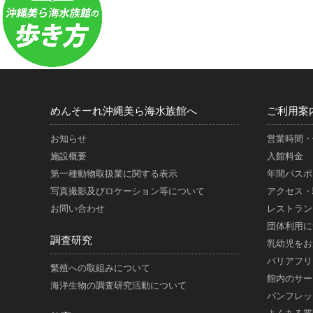
めんそーれ沖縄美ら海水族館へ
ご利用案
お知らせ
営業時間・
施設概要
入館料金
第一種動物取扱業に関する表示
年間パスポ
写真撮影及びロケーション等について
アクセス・
お問い合わせ
レストラン
団体利用に
調査研究
乳幼児をお
バリアフリ
繁殖への取組みについて
館内のサー
海洋生物の調査研究活動について
パンフレッ