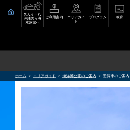
めんそーれ
ご利用案内
エリアガイ
プログラム
教育
沖縄美ら海
ド
水族館へ
ホーム
エリアガイド
海洋博公園のご案内
遊覧車のご案内