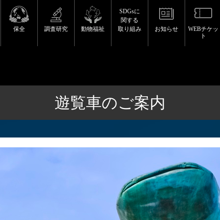
SDGsに
関する
保全
調査研究
動物福祉
取り組み
お知らせ
WEBチケッ
ト
遊覧車のご案内