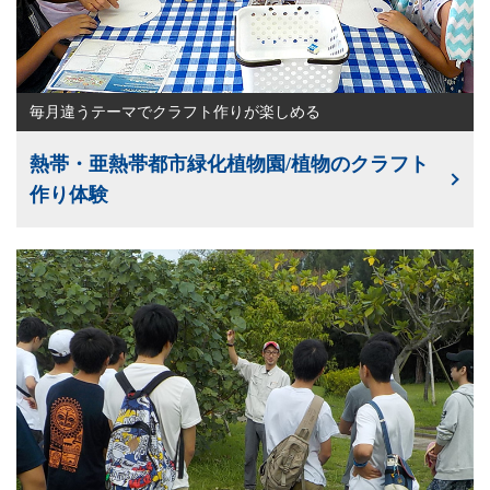
毎月違うテーマでクラフト作りが楽しめる
熱帯・亜熱帯都市緑化植物園/植物のクラフト
作り体験