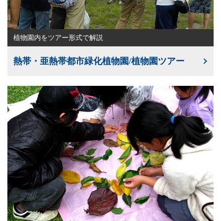
植物園内をツアー形式で解説
熱帯・亜熱帯都市緑化植物園/植物園ツアー