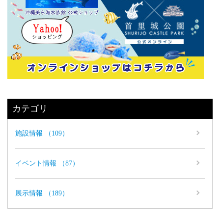
カテゴリ
施設情報 （109）
イベント情報 （87）
展示情報 （189）