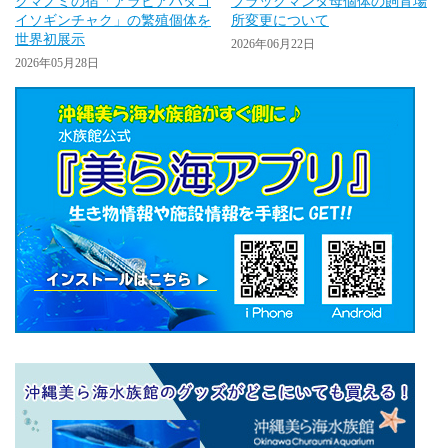
クマノミの宿「アラビアハタゴ
ブラックマンタ母個体の飼育場
イソギンチャク」の繁殖個体を
所変更について
世界初展示
2026年06月22日
2026年05月28日