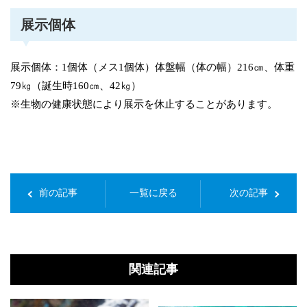
展示個体
展示個体：1個体（メス1個体）体盤幅（体の幅）216㎝、体重
79㎏（誕生時160㎝、42㎏）
※生物の健康状態により展示を休止することがあります。
前の記事
一覧に戻る
次の記事
関連記事