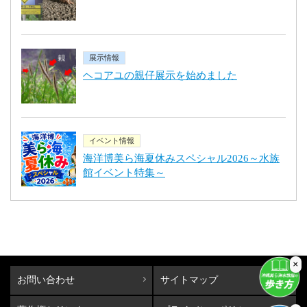
展示情報
ヘコアユの親仔展示を始めました
イベント情報
海洋博美ら海夏休みスペシャル2026～水族
館イベント特集～
×
お問い合わせ
サイトマップ