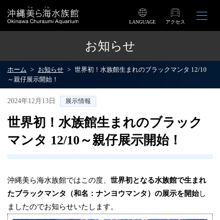
LANGUAGE
アクセス
お知らせ
ホーム
お知らせ
世界初！水族館生まれのブラックマンタ 12/10
～親仔展示開始！
2024年12月13日
展示情報
世界初！水族館生まれのブラック
マンタ 12/10～親仔展示開始！
沖縄美ら海水族館ではこの度、
世界初となる水族館で生まれ
たブラックマンタ（和名：ナンヨウマンタ）の展示を開始
し
ましたのでお知らせいたします。