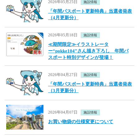
2026年05月25日
施設情報
「年間パスポート更新特典」当選者発表
（4月更新分）
2026年05月18日
施設情報
≪期間限定≫イラストレータ
ー“pokke104”さん描き下ろし 年間パ
スポート特別デザインが登場！
2026年04月27日
施設情報
「年間パスポート更新特典」当選者発表
（3月更新分）
2026年04月07日
施設情報
お買い物袋の仕様変更について