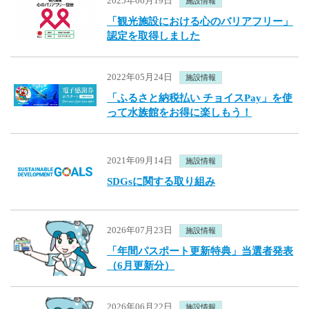
2025年06月19日
施設情報
「観光施設における心のバリアフリー」
認定を取得しました
2022年05月24日
施設情報
「ふるさと納税払い チョイスPay」を使
って水族館をお得に楽しもう！
2021年09月14日
施設情報
SDGsに関する取り組み
2026年07月23日
施設情報
「年間パスポート更新特典」当選者発表
（6月更新分）
2026年06月22日
施設情報