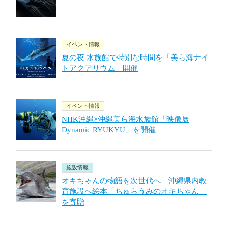
イベント情報
夏の夜 水族館で特別な時間を「美ら海ナイ
トアクアリウム」開催
イベント情報
NHK沖縄×沖縄美ら海水族館「映像展
Dynamic RYUKYU」を開催
施設情報
オキちゃんの物語を次世代へ 沖縄県内教
育施設へ絵本「ちゅらうみのオキちゃん」
を寄贈