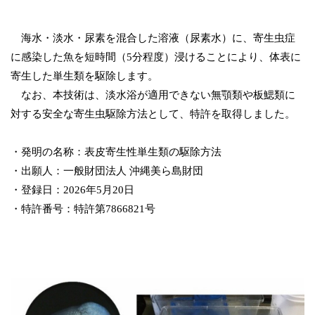
海水・淡水・尿素を混合した溶液（尿素水）に、寄生虫症
に感染した魚を短時間（5分程度）浸けることにより、体表に
寄生した単生類を駆除します。
なお、本技術は、淡水浴が適用できない無顎類や板鰓類に
対する安全な寄生虫駆除方法として、特許を取得しました。
・発明の名称：表皮寄生性単生類の駆除方法
・出願人：一般財団法人 沖縄美ら島財団
・登録日：2026年5月20日
・特許番号：特許第7866821号