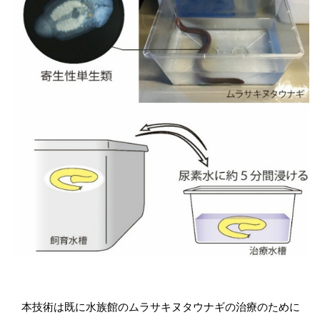
本技術は既に水族館のムラサキヌタウナギの治療のために