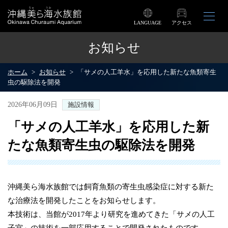
LANGUAGE
アクセス
お知らせ
ホーム
お知らせ
「サメの人工羊水」を応用した新たな魚類寄生
虫の駆除法を開発
2026年06月09日
施設情報
「サメの人工羊水」を応用した新
たな魚類寄生虫の駆除法を開発
沖縄美ら海水族館では飼育魚類の寄生虫感染症に対する新た
な治療法を開発したことをお知らせします。
本技術は、当館が2017年より研究を進めてきた「サメの人工