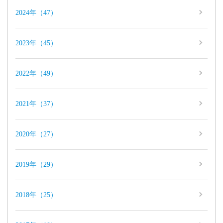
2024年（47）
2023年（45）
2022年（49）
2021年（37）
2020年（27）
2019年（29）
2018年（25）