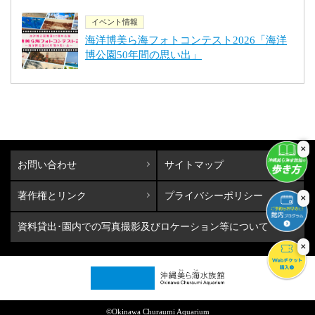
イベント情報
海洋博美ら海フォトコンテスト2026「海洋
博公園50年間の思い出」
×
お問い合わせ
サイトマップ
著作権とリンク
プライバシーポリシー
×
資料貸出･園内での写真撮影及びロケーション等について
×
©Okinawa Churaumi Aquarium