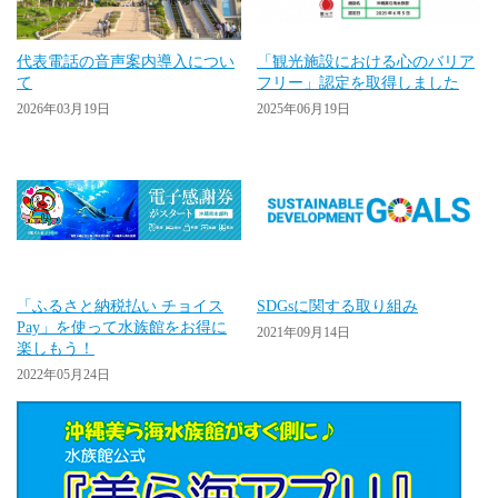
代表電話の音声案内導入につい
「観光施設における心のバリア
て
フリー」認定を取得しました
2026年03月19日
2025年06月19日
「ふるさと納税払い チョイス
SDGsに関する取り組み
Pay」を使って水族館をお得に
2021年09月14日
楽しもう！
2022年05月24日