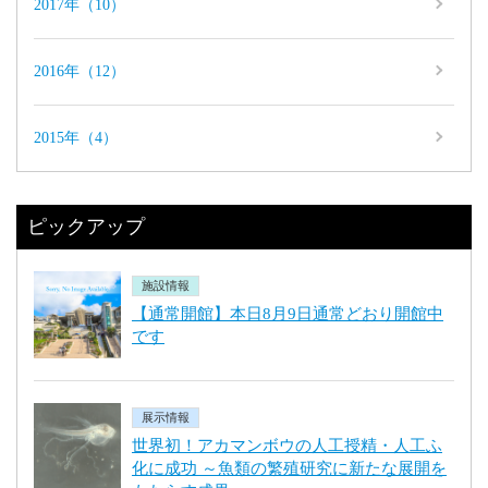
2017年（10）
2016年（12）
2015年（4）
ピックアップ
施設情報
【通常開館】本日8月9日通常どおり開館中
です
展示情報
世界初！アカマンボウの人工授精・人工ふ
化に成功 ～魚類の繁殖研究に新たな展開を