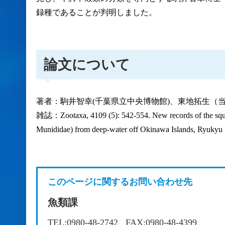
録種であることが判明しました。
論文について
著者：駒井智幸(千葉県立中央博物館)、東地拓生（
雑誌：Zootaxa, 4109 (5): 542-554. New records of the squa
Munididae) from deep-water off Okinawa Islands, Ryukyu Is
このページに関するお問い合わせ先
魚類課
TEL:0980-48-2742
FAX:0980-48-4399