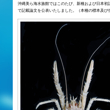
沖縄美ら海水族館ではこのたび、新種および日本初
で記載論文を公表いたしました。（本種の標本及び