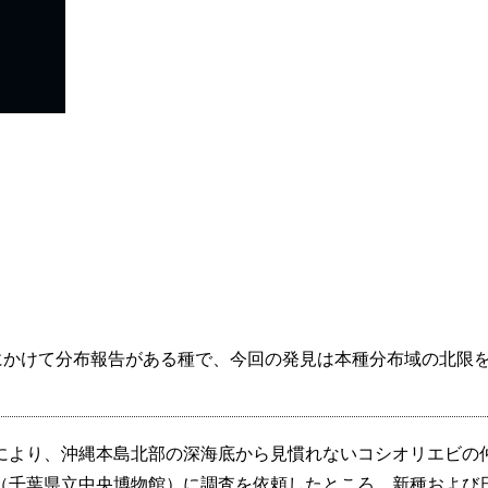
にかけて分布報告がある種で、今回の発見は本種分布域の北限
により、沖縄本島北部の深海底から見慣れないコシオリエビの
（千葉県立中央博物館）に調査を依頼したところ、新種および