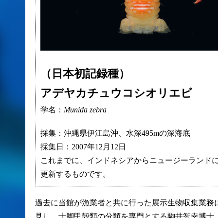
（日本初記録種）
アデヤカチュウコシオリエビ
学名：
Munida zebra
採集：沖縄県伊江島沖、水深495mの深海底
採集日：2007年12月12日
これまでに、インドネシアからニュージーランド
更新するものです。
過去に当館が漁業者と共に行った展示生物収集業務
見し、十脚甲殻類の分類を専門とする駒井智幸博士