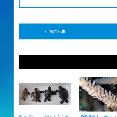
前の記事
世界でもここだけ！ウミガ
15年連続！「サン