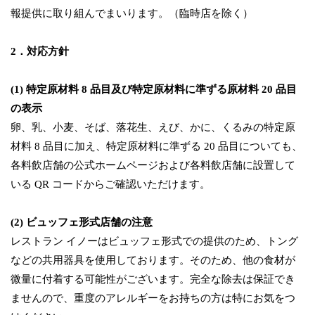
報提供に取り組んでまいります。（臨時店を除く）
2．対応方針
(1) 特定原材料 8 品目及び特定原材料に準ずる原材料 20 品目
の表示
卵、乳、小麦、そば、落花生、えび、かに、くるみの特定原
材料 8 品目に加え、特定原材料に準ずる 20 品目についても、
各料飲店舗の公式ホームページおよび各料飲店舗に設置して
いる QR コードからご確認いただけます。
(2) ビュッフェ形式店舗の注意
レストラン イノーはビュッフェ形式での提供のため、トング
などの共用器具を使用しております。そのため、他の食材が
微量に付着する可能性がございます。完全な除去は保証でき
ませんので、重度のアレルギーをお持ちの方は特にお気をつ