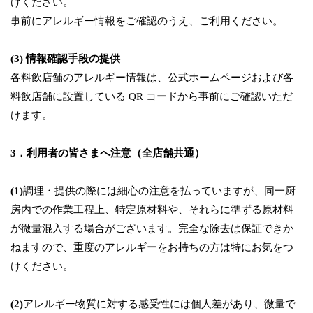
けください。
事前にアレルギー情報をご確認のうえ、ご利用ください。
(3) 情報確認手段の提供
各料飲店舗のアレルギー情報は、公式ホームページおよび各
料飲店舗に設置している QR コードから事前にご確認いただ
けます。
3．利用者の皆さまへ注意（全店舗共通）
(1)
調理・提供の際には細心の注意を払っていますが、同一厨
房内での作業工程上、特定原材料や、それらに準ずる原材料
が微量混入する場合がございます。完全な除去は保証できか
ねますので、重度のアレルギーをお持ちの方は特にお気をつ
けください。
(2)
アレルギー物質に対する感受性には個人差があり、微量で