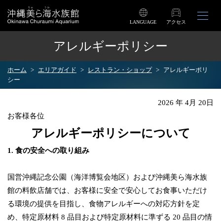
LANGUAGE
アクセス
アレルギーポリシー
ホーム
エリアガイド
レストラン・ショップ
アレルギーポリ
シー
2026 年 4月 20日
お客様各位
アレルギーポリシーについて
1. 食の安全への取り組み
国営沖縄記念公園（海洋博覧会地区）および沖縄美ら海水族
館の料飲店舗では、お客様に安全で安心してお食事いただけ
る環境の提供を目指し、食物アレルギーへの対応方針を定
め、特定原材料 8 品目および特定原材料に準ずる 20 品目の情