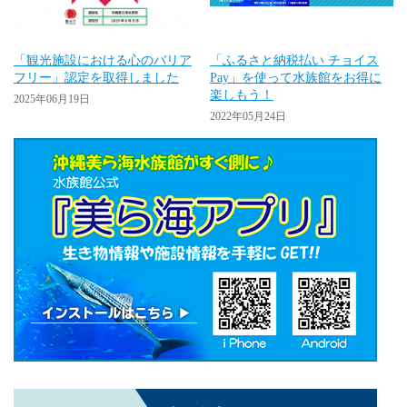
「観光施設における心のバリア
「ふるさと納税払い チョイス
フリー」認定を取得しました
Pay」を使って水族館をお得に
楽しもう！
2025年06月19日
2022年05月24日