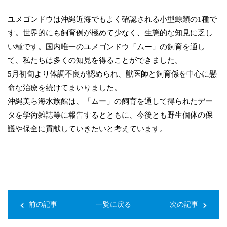
ユメゴンドウは沖縄近海でもよく確認される小型鯨類の1種で
す。世界的にも飼育例が極めて少なく、生態的な知見に乏し
い種です。国内唯一のユメゴンドウ「ムー」の飼育を通し
て、私たちは多くの知見を得ることができました。
5月初旬より体調不良が認められ、獣医師と飼育係を中心に懸
命な治療を続けてまいりました。
沖縄美ら海水族館は、「ムー」の飼育を通して得られたデー
タを学術雑誌等に報告するとともに、今後とも野生個体の保
護や保全に貢献していきたいと考えています。
前の記事
一覧に戻る
次の記事