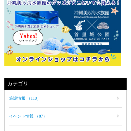
カテゴリ
施設情報 （110）
イベント情報 （87）