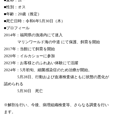
■愛称：ムー
■性別：オス
■年齢：20歳（推定）
■死亡日時：令和6年5月30日（木）
■プロフィール
2014年：福岡県の漁港内にて迷入
マリンワールド海の中道 にて保護、飼育を開始
2017年：当館にて飼育を開始
2020年：イルカショーに参加
2023年：お客様とのふれあい体験にて活躍
2024年：5月初旬、細菌感染症のため治療が開始。
5月28日、行動および血液検査値ともに状態の悪化が
認められる
5月30日 死亡
※解剖を行い、今後、病理組織検査等、さらなる調査を行い
ます。