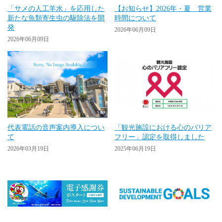
「サメの人工羊水」を応用した
【お知らせ】2026年・夏 営業
新たな魚類寄生虫の駆除法を開
時間について
発
2026年06月09日
2026年06月09日
代表電話の音声案内導入につい
「観光施設における心のバリア
て
フリー」認定を取得しました
2026年03月19日
2025年06月19日