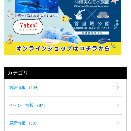
カテゴリ
施設情報 （109）
イベント情報 （87）
展示情報 （187）