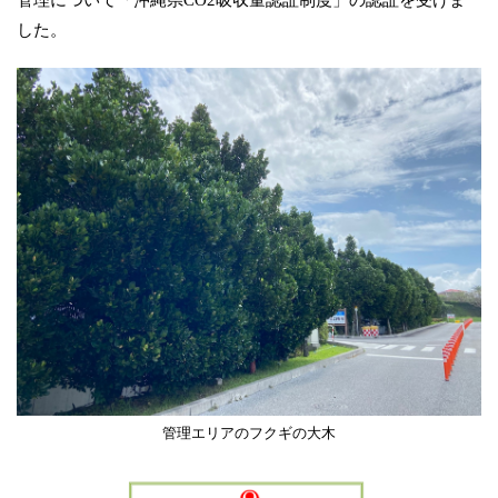
管理について「沖縄県CO2吸収量認証制度」の認証を受けま
した。
管理エリアのフクギの大木