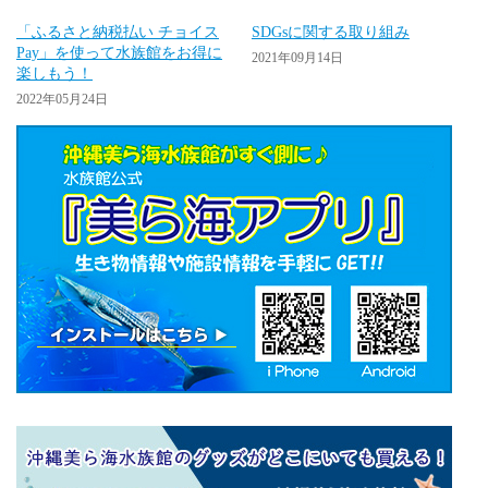
「ふるさと納税払い チョイス
SDGsに関する取り組み
Pay」を使って水族館をお得に
2021年09月14日
楽しもう！
2022年05月24日