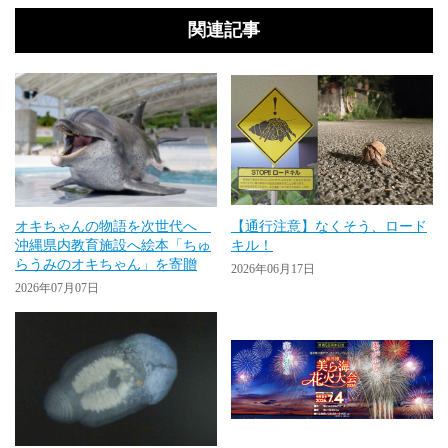
関連記事
オキちゃんの物語を次世代へ
【通行注意】なくそう、ロード
沖縄県内教育施設へ絵本「ちゅ
キル！
らうみのオキちゃん」を寄贈
2026年06月17日
2026年07月07日