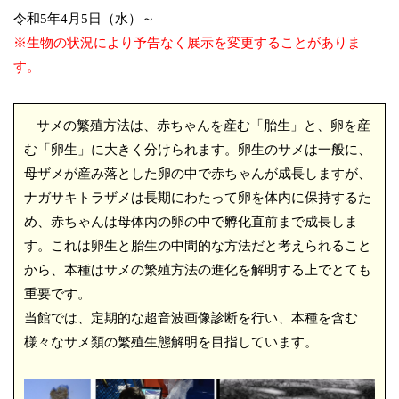
令和5年4月5日（水）～
※生物の状況により予告なく展示を変更することがありま
す。
サメの繁殖方法は、赤ちゃんを産む「胎生」と、卵を産
む「卵生」に大きく分けられます。卵生のサメは一般に、
母ザメが産み落とした卵の中で赤ちゃんが成長しますが、
ナガサキトラザメは長期にわたって卵を体内に保持するた
め、赤ちゃんは母体内の卵の中で孵化直前まで成長しま
す。これは卵生と胎生の中間的な方法だと考えられること
から、本種はサメの繁殖方法の進化を解明する上でとても
重要です。
当館では、定期的な超音波画像診断を行い、本種を含む
様々なサメ類の繁殖生態解明を目指しています。