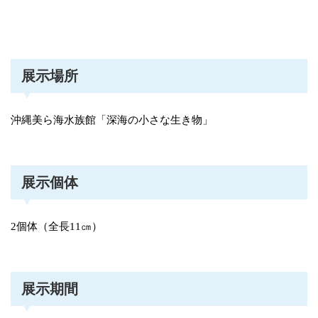
展示場所
沖縄美ら海水族館「深海の小さな生き物」
展示個体
2個体（全長11㎝）
展示期間