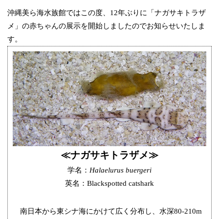
沖縄美ら海水族館ではこの度、12年ぶりに「ナガサキトラザ
メ」の赤ちゃんの展示を開始しましたのでお知らせいたしま
す。
≪ナガサキトラザメ≫
学名：
Halaelurus buergeri
英名：Blackspotted catshark
南日本から東シナ海にかけて広く分布し、水深80-210m