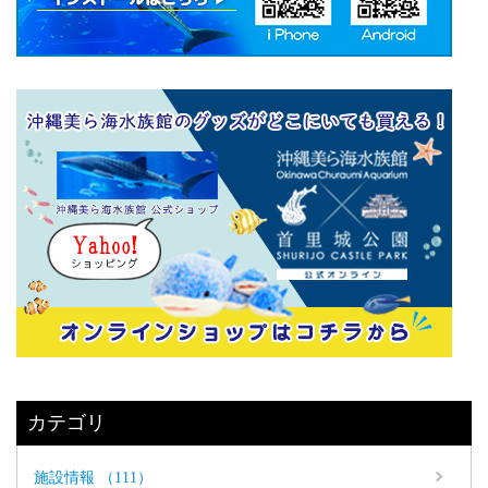
カテゴリ
施設情報 （111）