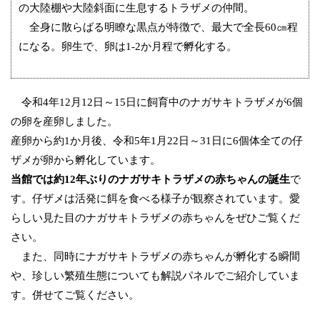
の大陸棚や大陸斜面に生息するトラザメの仲間。
全身に散らばる明瞭な黒点が特徴で、最大で全長60㎝程
になる。卵生で、卵は1-2か月程で孵化する。
令和4年12月12日～15日に飼育中のナガサキトラザメが6個
の卵を産卵しました。
産卵から約1か月後、令和5年1月22日～31日に6個体全ての仔
ザメが卵から孵化しています。
当館では約12年ぶりのナガサキトラザメの赤ちゃんの誕生
で
す。仔ザメは活発に餌を食べる様子が観察されています。愛
らしい見た目のナガサキトラザメの赤ちゃんをぜひご覧くだ
さい。
また、同時にナガサキトラザメの赤ちゃんが孵化する瞬間
や、珍しい繁殖生態についても解説パネルでご紹介していま
す。併せてご覧ください。