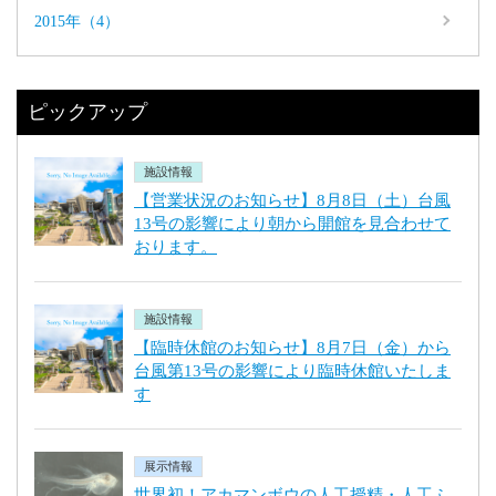
2015年（4）
ピックアップ
施設情報
【営業状況のお知らせ】8月8日（土）台風
13号の影響により朝から開館を見合わせて
おります。
施設情報
【臨時休館のお知らせ】8月7日（金）から
台風第13号の影響により臨時休館いたしま
す
展示情報
世界初！アカマンボウの人工授精・人工ふ