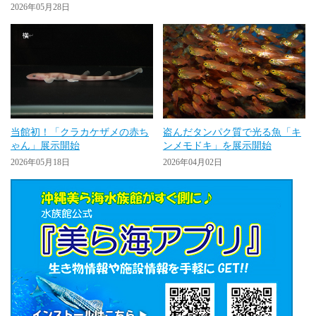
2026年05月28日
当館初！「クラカケザメの赤ち
盗んだタンパク質で光る魚「キ
ゃん」展示開始
ンメモドキ」を展示開始
2026年05月18日
2026年04月02日