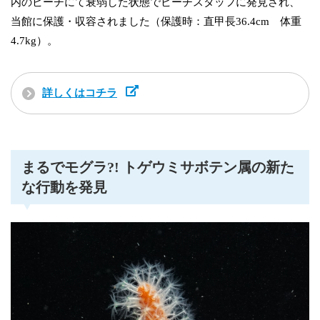
内のビーチにて衰弱した状態でビーチスタッフに発見され、
当館に保護・収容されました（保護時：直甲長36.4cm 体重
4.7kg）。
詳しくはコチラ
まるでモグラ?! トゲウミサボテン属の新た
な行動を発見