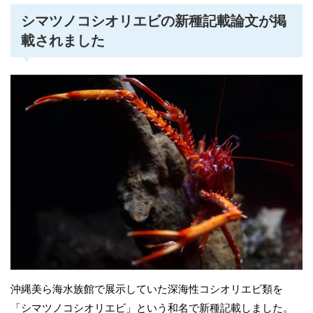
シマツノコシオリエビの新種記載論文が掲
載されました
沖縄美ら海水族館で展示していた深海性コシオリエビ類を
「シマツノコシオリエビ」という和名で新種記載しました。