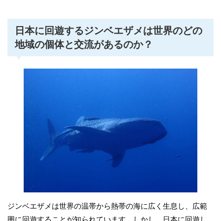
日本に回遊するジンベエザメは世界のどの
地域の個体と交流があるのか？
ジンベエザメは世界の温帯から熱帯の海に広く生息し、広範
囲に回遊することが知られています。しかし、日本に回遊し