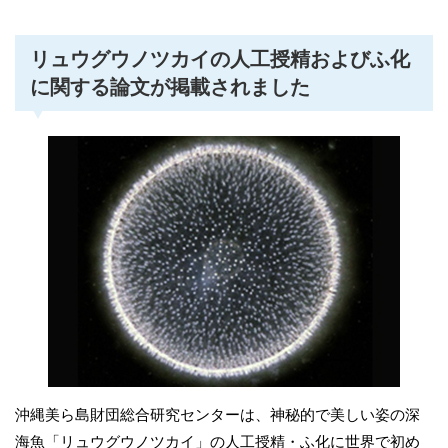
リュウグウノツカイの人工授精およびふ化
に関する論文が掲載されました
沖縄美ら島財団総合研究センターは、神秘的で美しい姿の深
海魚「リュウグウノツカイ」の人工授精・ふ化に世界で初め