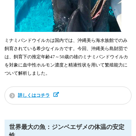
ミナミバンドウイルカは国内では、沖縄美ら海水族館でのみ
飼育されている希少なイルカです。今回、沖縄美ら島財団で
は、飼育下の推定年齢47～50歳の雄のミナミバンドウイルカ
を対象に血中性ホルモン濃度と精液性状を用いて繁殖能力に
ついて解析しました。
詳しくはコチラ
世界最大の魚：ジンベエザメの体温の安定
性