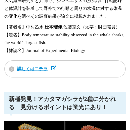
大気海洋研究所と共同で、ジンベエザメの放流時に行動記録
と体温計を装着して野外での行動と周りの水温に対する体温
の変化を調べその調査結果が論文に掲載されました。
【著者名】中村乙水,
松本瑠偉
,佐藤克文（太字：財団職員）
【題名】Body temperature stability observed in the whale sharks,
the world’s largest fish.
【雑誌名】Journal of Experimental Biology
詳しくはコチラ
新種発見！アカタマガシラが2種に分かれ
る 見分けるポイントは蛍光にあり！