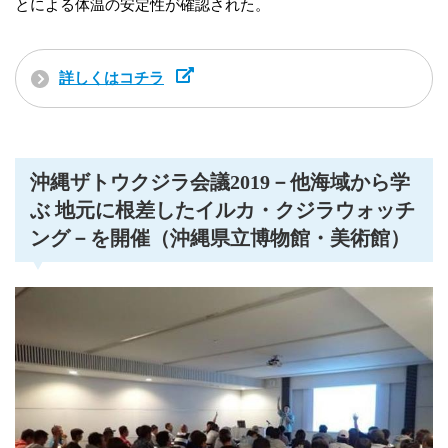
とによる体温の安定性が確認された。
詳しくはコチラ
沖縄ザトウクジラ会議2019－他海域から学
ぶ 地元に根差したイルカ・クジラウォッチ
ング－を開催（沖縄県立博物館・美術館）