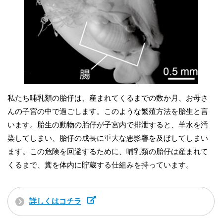
私たち哺乳類の胎仔は、産まれてくるまでの数か月、お母さ
んの子宮の中で過ごします。このような繁殖方法を胎生と言
います。胎生の動物の胎仔が子宮内で排泄すると、羊水を汚
染してしまい、胎仔の成長に重大な悪影響を及ぼしてしまい
ます。この危険を回避するために、哺乳類の胎仔は産まれて
くるまで、糞を体内に貯蔵する仕組みを持っています。
詳しくはコチラ