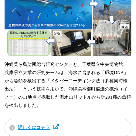
沖縄美ら島財団総合研究センターと、千葉県立中央博物館、
兵庫県立大学の研究チームは、海水に含まれる「環境DNA」
から魚類を検出する「メタバーコーディング法（多種同時検
出法）」という技術を用いて、沖縄県本部町備瀬の礁池（イ
ノー）の11地点で採取した海水11リットルから計291種の魚類
を検出しました。
詳しくはコチラ