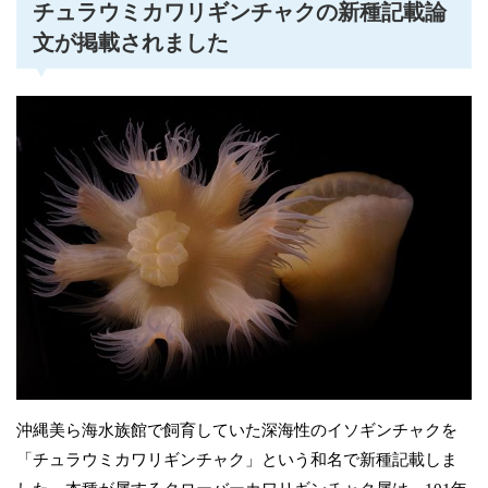
チュラウミカワリギンチャクの新種記載論
文が掲載されました
沖縄美ら海水族館で飼育していた深海性のイソギンチャクを
「チュラウミカワリギンチャク」という和名で新種記載しま