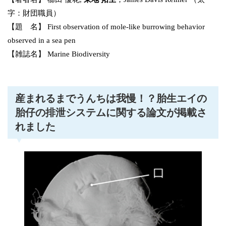
字：財団職員）
【題 名】 First observation of mole-like burrowing behavior
observed in a sea pen
【雑誌名】 Marine Biodiversity
産まれるまでうんちは我慢！？胎生エイの
胎仔の排泄システムに関する論文が掲載さ
れました