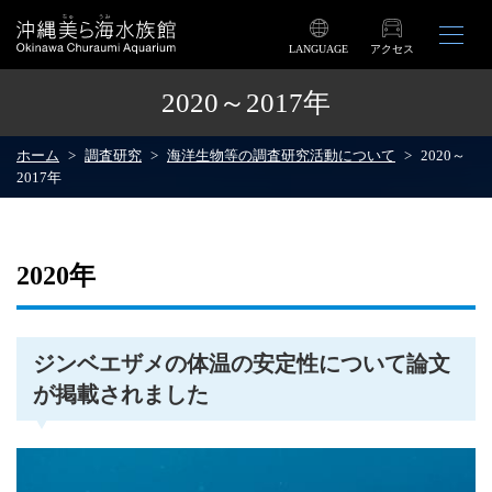
LANGUAGE
アクセス
2020～2017年
ホーム
調査研究
海洋生物等の調査研究活動について
2020～
2017年
2020年
ジンベエザメの体温の安定性について論文
が掲載されました