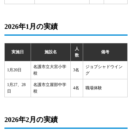
2026年1月の実績
人
実施日
施設名
備考
数
名護市立大宮小学
ジョブシャドウイン
1月20日
3名
校
グ
1月27、28
名護市立屋部中学
4名
職場体験
日
校
2026年2月の実績