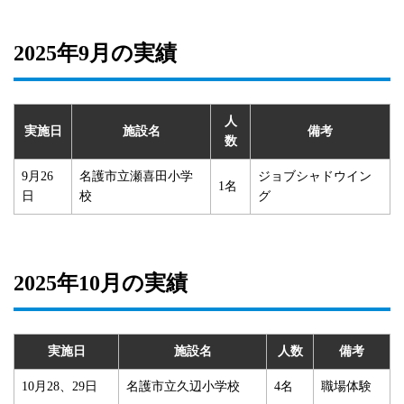
2025年9月の実績
人
実施日
施設名
備考
数
9月26
名護市立瀬喜田小学
ジョブシャドウイン
1名
日
校
グ
2025年10月の実績
実施日
施設名
人数
備考
10月28、29日
名護市立久辺小学校
4名
職場体験