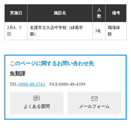
人
実施日
施設名
備考
数
2月4、5
名護市立久志中学校（緑風学
職場体
3名
日
園）
験
このページに関するお問い合わせ先
魚類課
TEL:
0980-48-2742
FAX:0980-48-4399
よくある質問
メールフォーム