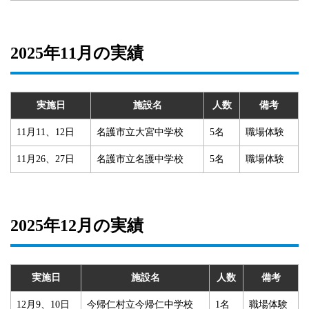
2025年11月の実績
実施日
施設名
人数
備考
11月11、12日
名護市立大宮中学校
5名
職場体験
11月26、27日
名護市立名護中学校
5名
職場体験
2025年12月の実績
実施日
施設名
人数
備考
12月9、10日
今帰仁村立今帰仁中学校
1名
職場体験