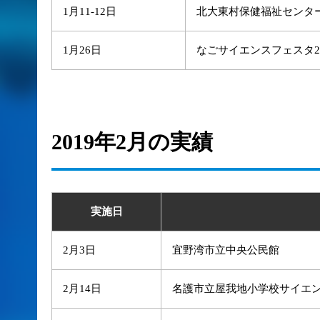
1月11-12日
北大東村保健福祉センタ
1月26日
なごサイエンスフェスタ20
2019年2月の実績
実施日
2月3日
宜野湾市立中央公民館
2月14日
名護市立屋我地小学校サイエ