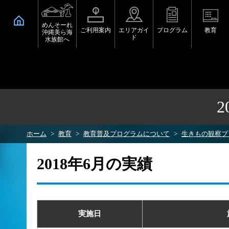
めんそーれ
ご利用案内
エリアガイ
プログラム
教育
沖縄美ら海
ド
水族館へ
ホーム
教育
教育普及プログラムについて
生きもの観察プ
2018年6月の実績
実施日