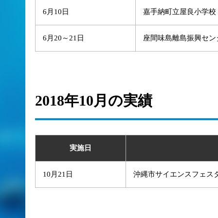
6月10日
嘉手納町立屋良小学校
6月20～21日
座間味島離島振興セン
2018年10月の実績
実施日
10月21日
沖縄市サイエンスフェスタ2