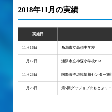
2018年11月の実績
実施日
11月16日
糸満市立高嶺中学校
11月17日
浦添市立神森小学校PTA
11月23日
国際海洋環境情報センター施設
11月23日
第5回グッジョブ☆もとぶミ