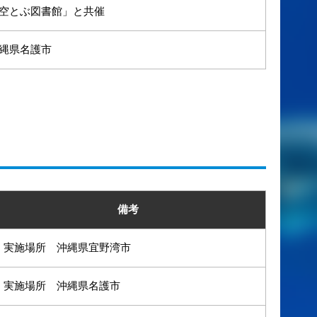
空とぶ図書館」と共催
縄県名護市
備考
実施場所 沖縄県宜野湾市
実施場所 沖縄県名護市