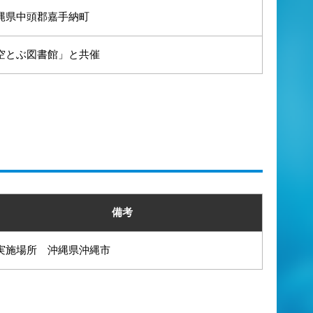
縄県中頭郡嘉手納町
空とぶ図書館」と共催
備考
実施場所 沖縄県沖縄市