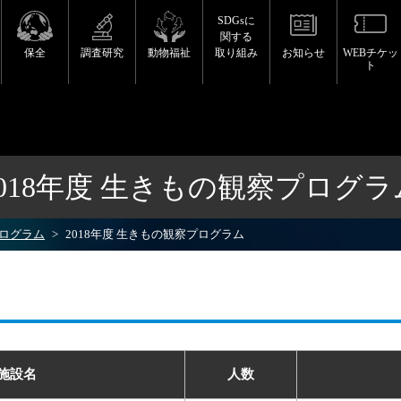
SDGsに
関する
保全
調査研究
動物福祉
取り組み
お知らせ
WEBチケッ
ト
2018年度 生きもの観察プログラ
ログラム
2018年度 生きもの観察プログラム
施設名
人数