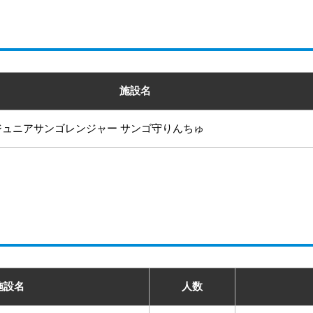
施設名
ジュニアサンゴレンジャー サンゴ守りんちゅ
施設名
人数