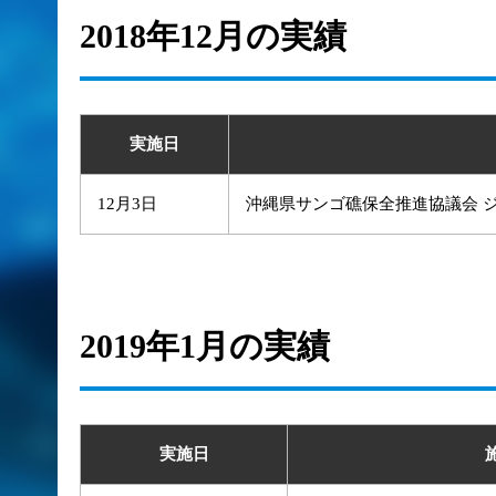
2018年12月の実績
実施日
12月3日
沖縄県サンゴ礁保全推進協議会 
2019年1月の実績
実施日