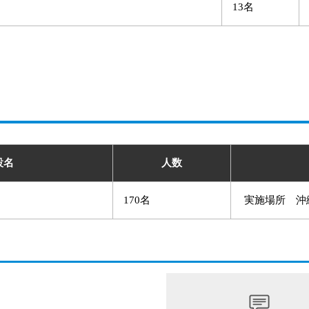
13名
設名
人数
170名
実施場所 沖