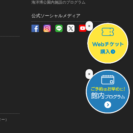
海洋博公園内施設のプログラム
公式ソーシャルメディア
×
×
ター）