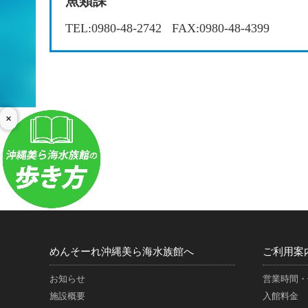
魚類課
TEL:0980-48-2742
FAX:0980-48-4399
×
めんそーれ沖縄美ら海水族館へ
ご利用案
お知らせ
営業時間・
施設概要
入館料金