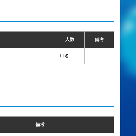
人数
備考
11名
備考