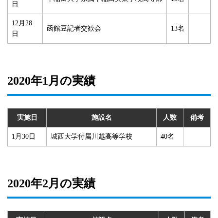
日
12月28
函館豆記者交歓会
13名
日
2020年1月の実績
実施日
施設名
人数
備考
1月30日
城西大学付属川越高等学校
40名
2020年2月の実績