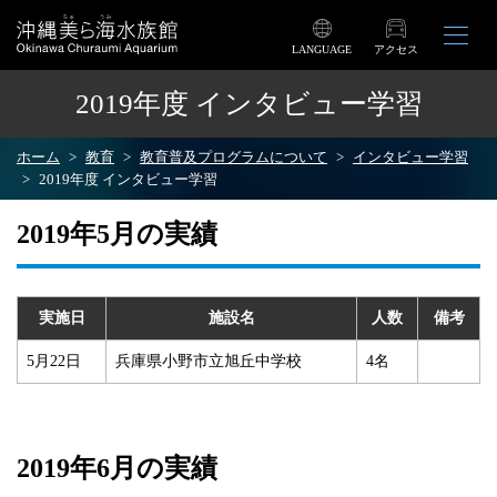
LANGUAGE
アクセス
2019年度 インタビュー学習
ホーム
教育
教育普及プログラムについて
インタビュー学習
2019年度 インタビュー学習
2019年5月の実績
実施日
施設名
人数
備考
5月22日
兵庫県小野市立旭丘中学校
4名
2019年6月の実績