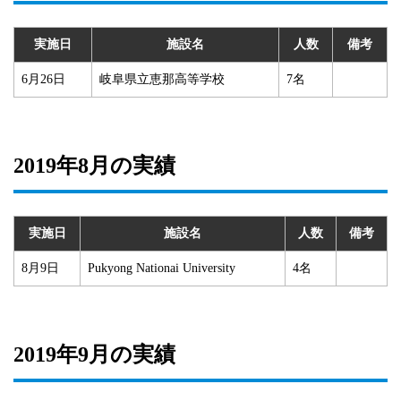
実施日
施設名
人数
備考
6月26日
岐阜県立恵那高等学校
7名
2019年8月の実績
実施日
施設名
人数
備考
8月9日
Pukyong Nationai University
4名
2019年9月の実績