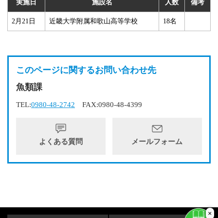
実施日
施設名
人数
備考
2月21日
近畿大学附属和歌山高等学校
18名
このページに関するお問い合わせ先
魚類課
TEL:
0980-48-2742
FAX:0980-48-4399
よくある質問
メールフォーム
×