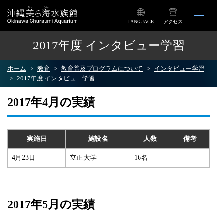
LANGUAGE
アクセス
2017年度 インタビュー学習
ホーム
教育
教育普及プログラムについて
インタビュー学習
2017年度 インタビュー学習
2017年4月の実績
実施日
施設名
人数
備考
4月23日
立正大学
16名
2017年5月の実績