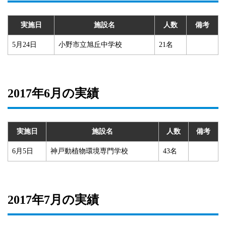
実施日
施設名
人数
備考
5月24日
小野市立旭丘中学校
21名
2017年6月の実績
実施日
施設名
人数
備考
6月5日
神戸動植物環境専門学校
43名
2017年7月の実績