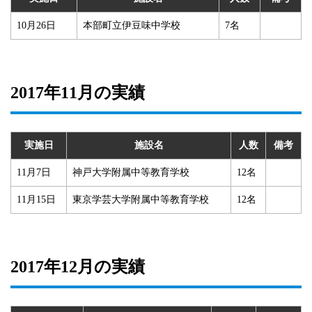
10月26日
本部町立伊豆味中学校
7名
2017年11月の実績
実施日
施設名
人数
備考
11月7日
神戸大学附属中等教育学校
12名
11月15日
東京学芸大学附属中等教育学校
12名
2017年12月の実績