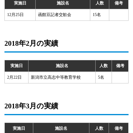
実施日
施設名
人数
備考
12月25日
函館豆記者交歓会
15名
2018年2月の実績
実施日
施設名
人数
備考
2月22日
新潟市立高志中等教育学校
5名
2018年3月の実績
実施日
施設名
人数
備考