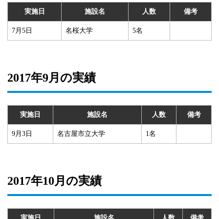
実施日
施設名
人数
備考
7月5日
名桜大学
5名
2017年9月の実績
実施日
施設名
人数
備考
9月3日
名古屋市立大学
1名
2017年10月の実績
実施日
施設名
人数
備考