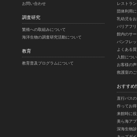
お問い合わせ
レストラン
団体利用に
調査研究
乳幼児をお
バリアフリ
繁殖への取組みについて
館内のサー
海洋生物の調査研究活動について
パンフレッ
よくある質
教育
入館につい
教育普及プログラムについて
お客様の声
救護室のご
おすすめ
直行バスの
作ってお得
来館時に役
美ら海アプ
深海生物診
キッズガイ