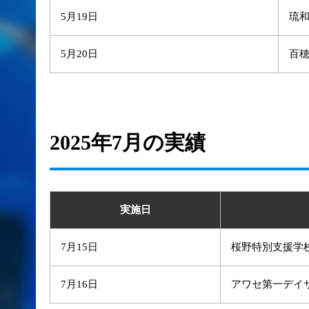
5月19日
琉
5月20日
百
2025年7月の実績
実施日
7月15日
桜野特別支援学
7月16日
アワセ第一デイ