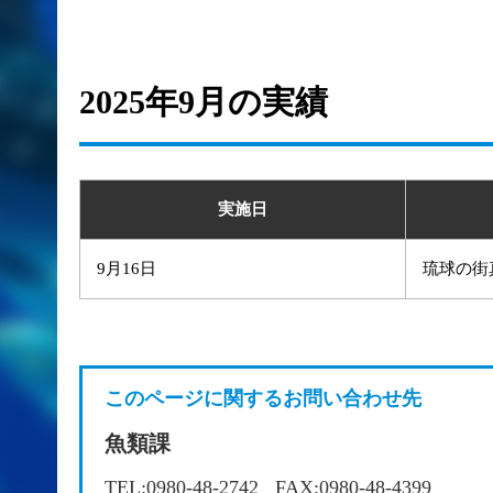
2025年9月の実績
実施日
9月16日
琉球の街
このページに関するお問い合わせ先
魚類課
TEL:0980-48-2742
FAX:0980-48-4399