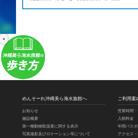
×
めんそーれ沖縄美ら海水族館へ
ご利用案
お知らせ
営業時間・
施設概要
入館料金
第一種動物取扱業に関する表示
年間パスポ
写真撮影及びロケーション等について
アクセス・