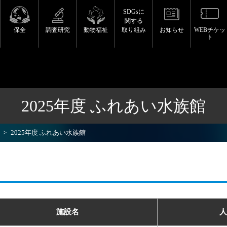
SDGsに
関する
保全
調査研究
動物福祉
取り組み
お知らせ
WEBチケッ
ト
2025年度 ふれあい水族館
2025年度 ふれあい水族館
施設名
人