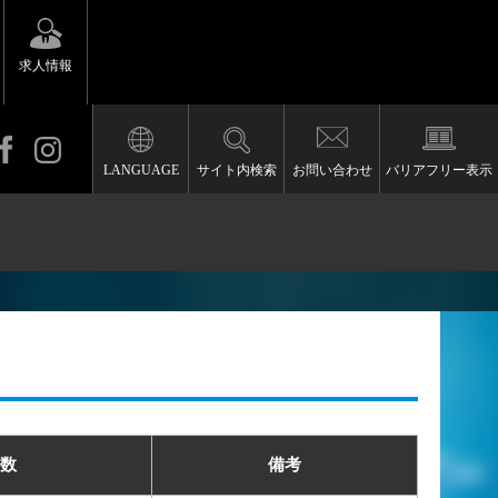
求人情報
LANGUAGE
サイト内検索
お問い合わせ
バリアフリー表示
数
備考