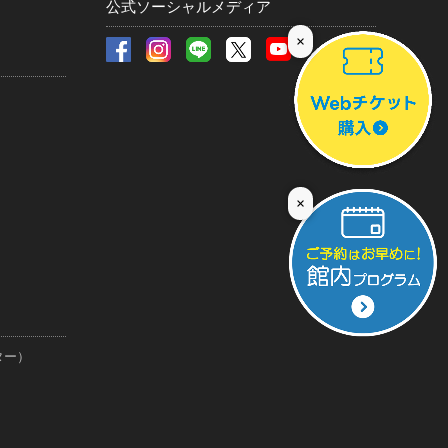
公式ソーシャルメディア
×
×
ター）