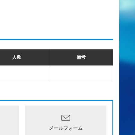
人数
備考
メールフォーム