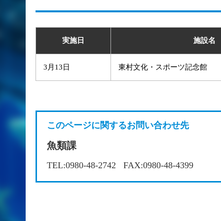
実施日
施設名
3月13日
東村文化・スポーツ記念館
このページに関するお問い合わせ先
魚類課
TEL:0980-48-2742
FAX:0980-48-4399