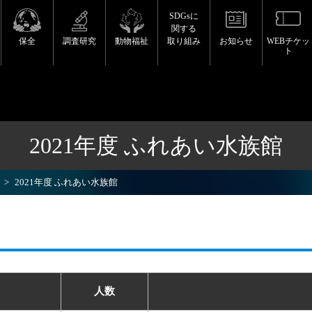
SDGsに
関する
保全
調査研究
動物福祉
取り組み
お知らせ
WEBチケッ
ト
2021年度 ふれあい水族館
2021年度 ふれあい水族館
人数