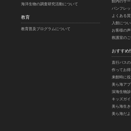
館内のサー
海洋生物の調査研究活動について
パンフレッ
よくある質
教育
入館につい
教育普及プログラムについて
お客様の声
救護室のご
おすすめ
直行バスの
作ってお得
来館時に役
美ら海アプ
深海生物診
キッズガイ
美ら海生き
美ら海だよ