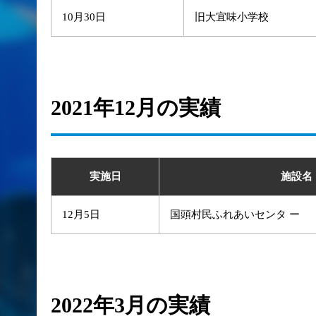
10月30日
旧大宜味小学校
2021年12月の実績
実施日
施設名
12月5日
国頭村民ふれあいセンタ ー
2022年3月の実績