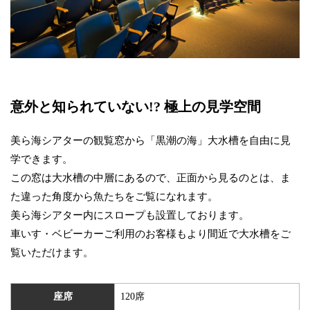
意外と知られていない!? 極上の見学空間
美ら海シアターの観覧窓から「黒潮の海」大水槽を自由に見
学できます。
この窓は大水槽の中層にあるので、正面から見るのとは、ま
た違った角度から魚たちをご覧になれます。
美ら海シアター内にスロープも設置しております。
車いす・ベビーカーご利用のお客様もより間近で大水槽をご
覧いただけます。
座席
120席