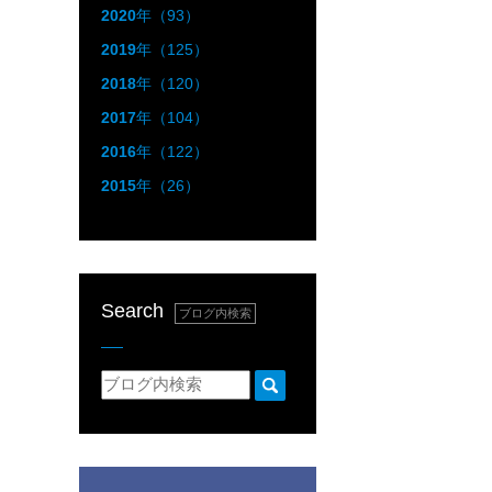
2020
年（93）
2019
年（125）
2018
年（120）
2017
年（104）
2016
年（122）
2015
年（26）
Search
ブログ内検索