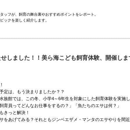
タッフが、飼育の舞台裏やおすすめポイントをレポート。
ピックを楽しく紹介します。
たせしました！！美ら海こども飼育体験、開催しま
！
予定は、もう決まりましたか？？
水族館では、この冬、小学4～6年生を対象にした飼育体験を実施
飼育員ってどんなお仕事をするの？」「魚たちのエサは何？」
もきっと解決！
サをあげてみる？それともジンベエザメ・マンタのエサやりを間近