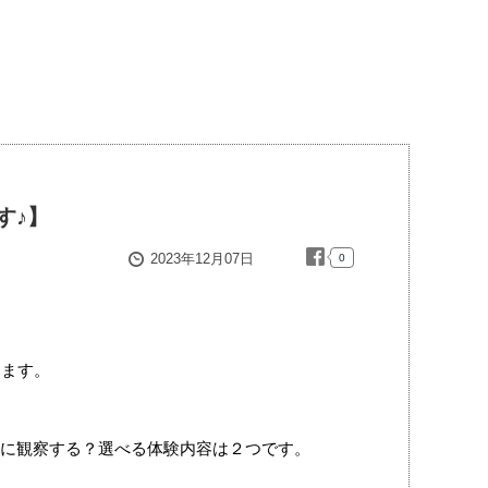
す♪】
2023年12月07日
0
します。
に観察する？選べる体験内容は２つです。