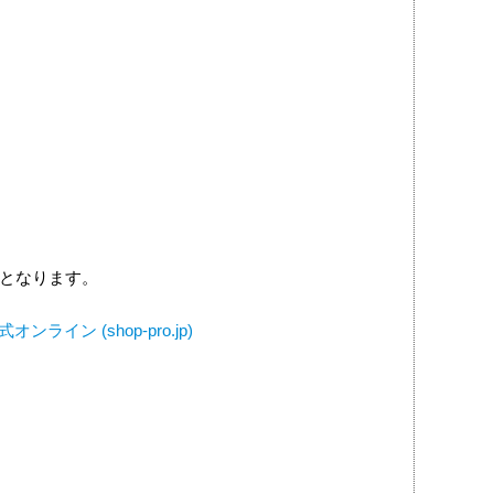
要となります。
ン (shop-pro.jp)