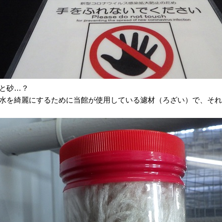
と砂…？
水を綺麗にするために当館が使用している濾材（ろざい）で、それ