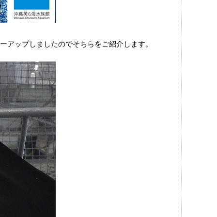
ーアップしましたのでそちらをご紹介します。