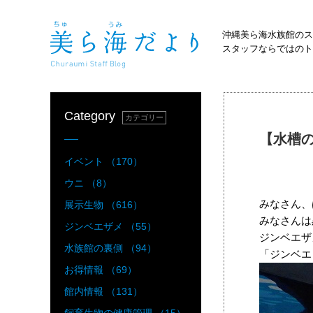
沖縄美ら海水族館のス
スタッフならではのト
Category
カテゴリー
【水槽
イベント （170）
ウニ （8）
みなさん、
展示生物 （616）
みなさんは
ジンベエザメ （55）
ジンベエザ
水族館の裏側 （94）
「ジンベエ
お得情報 （69）
館内情報 （131）