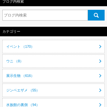
ブログ内検索
カテゴリー
イベント （170）
ウニ （8）
展示生物 （616）
ジンベエザメ （55）
水族館の裏側 （94）