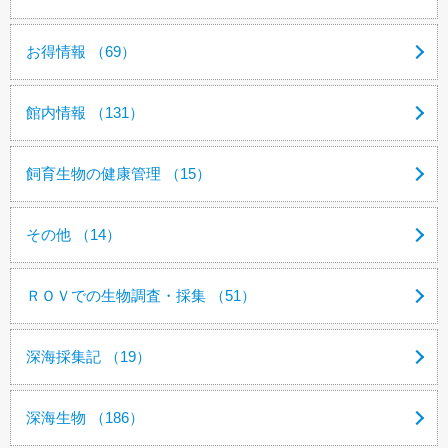
お得情報 （69）
館内情報 （131）
飼育生物の健康管理 （15）
その他 （14）
ＲＯＶでの生物調査・採集 （51）
深海採集記 （19）
深海生物 （186）