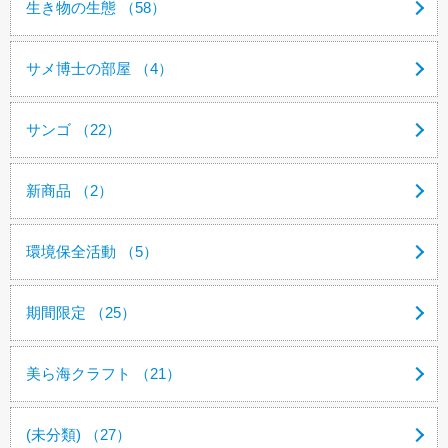
生き物の生態 （58）
サメ博士の部屋 （4）
サンゴ （22）
新商品 （2）
環境保全活動 （5）
期間限定 （25）
美ら海クラフト （21）
(未分類) （27）