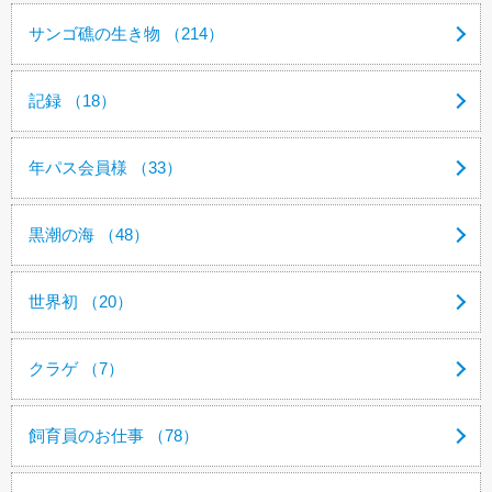
サンゴ礁の生き物 （214）
記録 （18）
年パス会員様 （33）
黒潮の海 （48）
世界初 （20）
クラゲ （7）
飼育員のお仕事 （78）