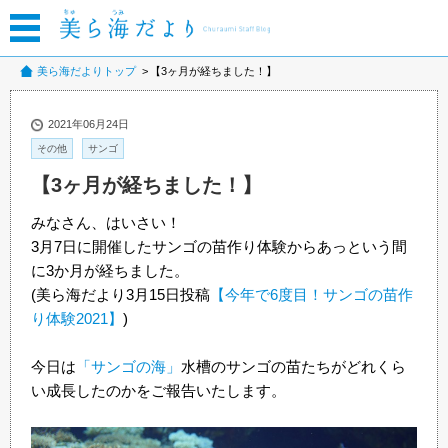
美ら海だよりトップ
【3ヶ月が経ちました！】
2021年06月24日
その他
サンゴ
【3ヶ月が経ちました！】
みなさん、はいさい！
3月7日に開催したサンゴの苗作り体験からあっという間
に3か月が経ちました。
(美ら海だより3月15日投稿
【今年で6度目！サンゴの苗作
り体験2021】
)
今日は
「サンゴの海」
水槽のサンゴの苗たちがどれくら
い成長したのかをご報告いたします。