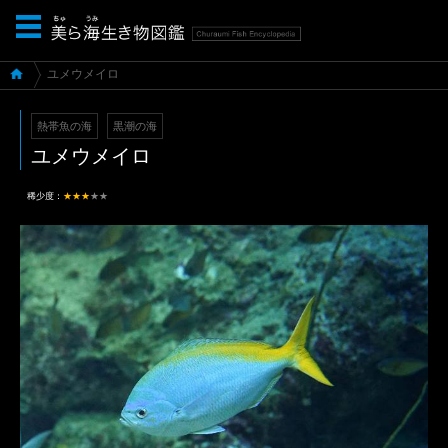
ユメウメイロ
熱帯魚の海
黒潮の海
ユメウメイロ
稀少度：
★★★
★★