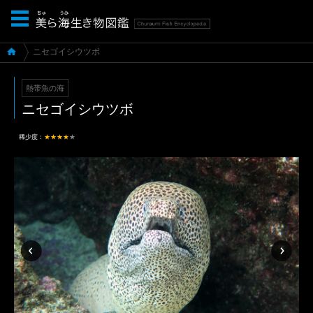
ニセゴイシウツボ
熱帯魚の海
ニセゴイシウツボ
稀少度：
★★★★
★