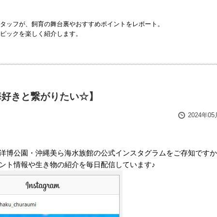
タッフが、飼育の舞台裏やおすすめポイントをレポート。
ピックを楽しく紹介します。
海好きと繋がりたい☆】
2024年0
洋博公園・沖縄美ら海水族館の公式インスタグラムをご存知ですか
ント情報や生き物の紹介を毎日配信しています♪