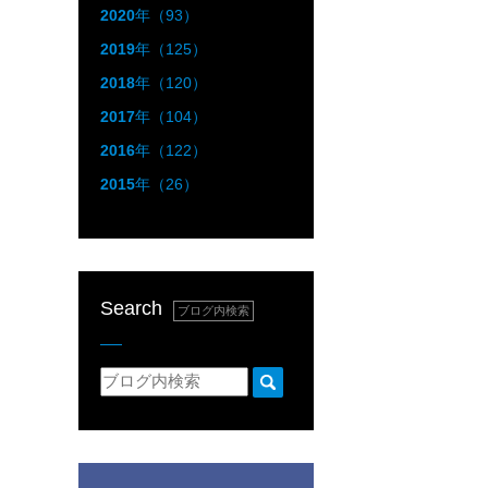
2020
年（93）
2019
年（125）
2018
年（120）
2017
年（104）
2016
年（122）
2015
年（26）
Search
ブログ内検索