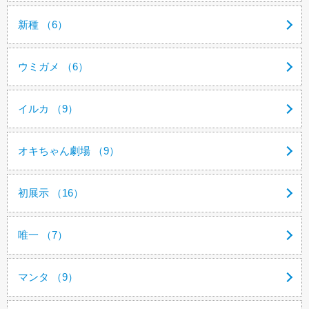
新種 （6）
ウミガメ （6）
イルカ （9）
オキちゃん劇場 （9）
初展示 （16）
唯一 （7）
マンタ （9）