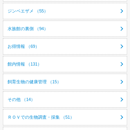
ジンベエザメ （55）
水族館の裏側 （94）
お得情報 （69）
館内情報 （131）
飼育生物の健康管理 （15）
その他 （14）
ＲＯＶでの生物調査・採集 （51）