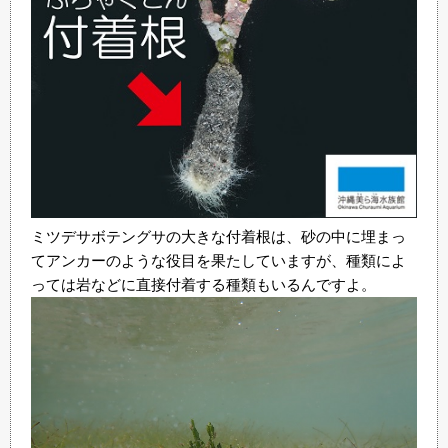
ミツデサボテングサの大きな付着根は、砂の中に埋まっ
てアンカーのような役目を果たしていますが、種類によ
っては岩などに直接付着する種類もいるんですよ。