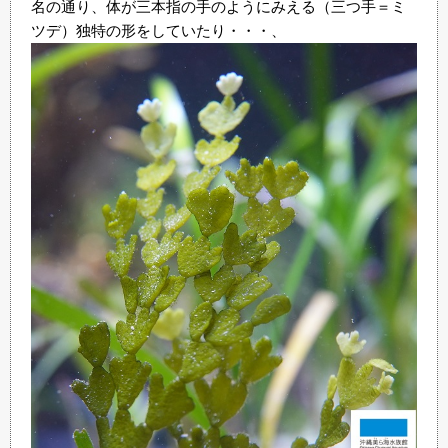
名の通り、体が三本指の手のようにみえる（三つ手＝ミ
ツデ）独特の形をしていたり・・・、