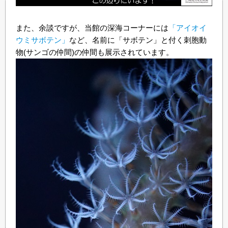
また、余談ですが、当館の深海コーナーには
「アイオイ
ウミサボテン」
など、名前に「サボテン」と付く刺胞動
物(サンゴの仲間)の仲間も展示されています。