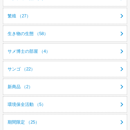
繁殖 （27）
生き物の生態 （58）
サメ博士の部屋 （4）
サンゴ （22）
新商品 （2）
環境保全活動 （5）
期間限定 （25）