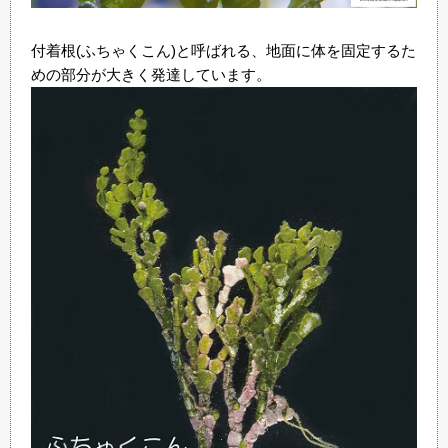
付着根(ふちゃくこん)と呼ばれる、地面に体を固定するた
めの部分が大きく発達しています。