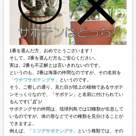
1番を選んだ方、おめでとうございます！
そして、2番を選んだ方もご安心ください。
実は、2番も不正解とは言いきれないのです。
というのも、2番は海藻の仲間なのですが、その名前を
「ウチワサボテングサ」
というのです。
そう、ご察しの通り、見た目が陸上の植物であるサボテ
ンそっくりなので、「サボテン」と名前に付けられてい
るんです( ﾟДﾟ)ﾉ
サボテングサの仲間は、琉球列島では13種類が生息して
いるのですが、体の形などでその種類を見分けることが
できますよ。
例えば、
「ミツデサボテングサ」
という種類では、その