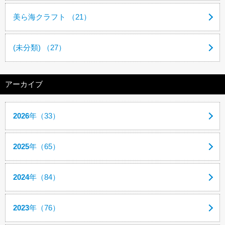
美ら海クラフト （21）
(未分類) （27）
アーカイブ
2026
年（33）
2025
年（65）
2024
年（84）
2023
年（76）