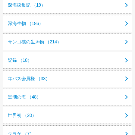
深海採集記 （19）
深海生物 （186）
サンゴ礁の生き物 （214）
記録 （18）
年パス会員様 （33）
黒潮の海 （48）
世界初 （20）
クラゲ （7）