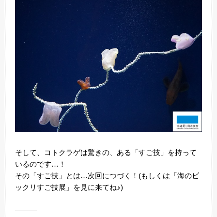
そして、コトクラゲは驚きの、ある「すご技」を持って
いるのです…！
その「すご技」とは…次回につづく！(もしくは「海のビ
ックリすご技展」を見に来てね♪)
―――