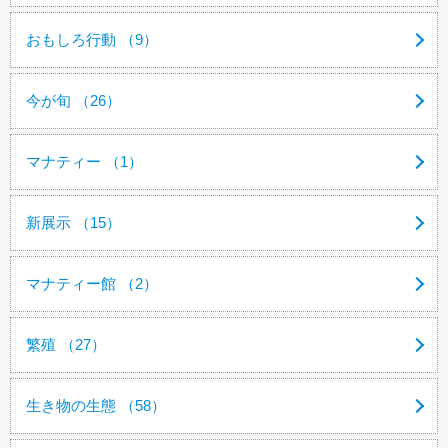
おもしろ行動 （9）
今が旬 （26）
マナティー （1）
新展示 （15）
マナティー館 （2）
繁殖 （27）
生き物の生態 （58）