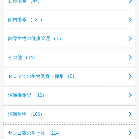
お得情報 （69）
館内情報 （131）
飼育生物の健康管理 （15）
その他 （14）
ＲＯＶでの生物調査・採集 （51）
深海採集記 （19）
深海生物 （186）
サンゴ礁の生き物 （214）