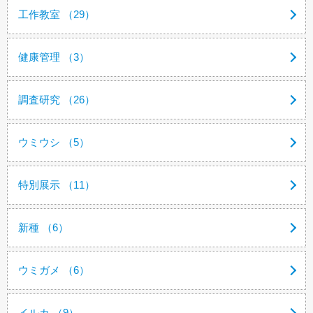
工作教室 （29）
健康管理 （3）
調査研究 （26）
ウミウシ （5）
特別展示 （11）
新種 （6）
ウミガメ （6）
イルカ （9）