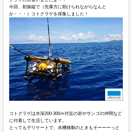
今回、初操縦で（先輩方に助けられながらなんと
か・・・）コトクラゲを採集しました！
コトクラゲは水深200-300ｍ付近の岩やサンゴの仲間など
に付着して生活しています。
とってもデリケートで、水槽移動のときもそーーーっと