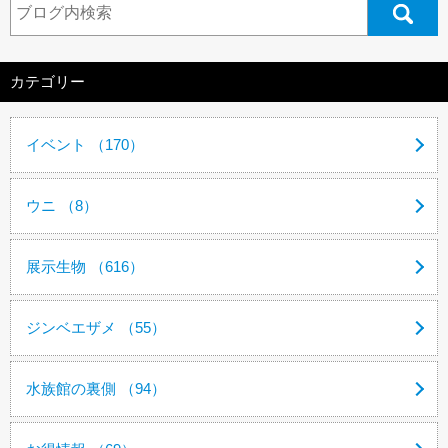
カテゴリー
イベント （170）
ウニ （8）
展示生物 （616）
ジンベエザメ （55）
水族館の裏側 （94）