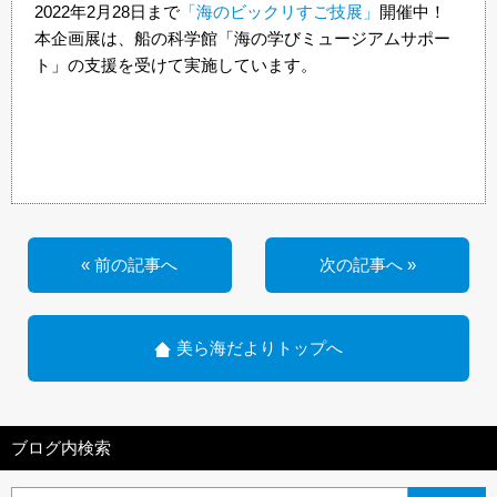
2022年2月28日まで
「海のビックリすご技展」
開催中！
本企画展は、船の科学館「海の学びミュージアムサポー
ト」の支援を受けて実施しています。
« 前の記事へ
次の記事へ »
美ら海だよりトップへ
ブログ内検索