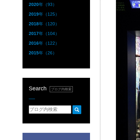
2020
年（93）
2019
年（125）
2018
年（120）
2017
年（104）
2016
年（122）
2015
年（26）
Search
ブログ内検索