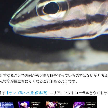
と重なることで外敵から大事な眼を守っているのではないかと考え
んで姿が目立ちにくくなることもあるようです。
種は
【サンゴ礁への旅 個水槽】
エリア、ソフトコーラルとウミトサ