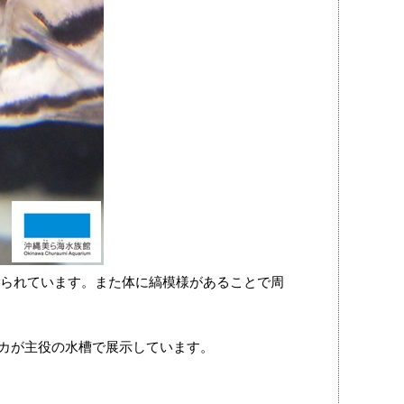
られています。また体に縞模様があることで周
カが主役の水槽で展示しています。