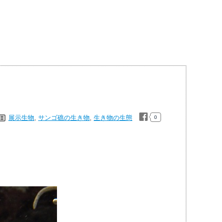
展示生物
,
サンゴ礁の生き物
,
生き物の生態
0