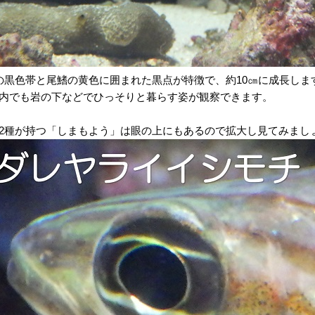
の黒色帯と尾鰭の黄色に囲まれた黒点が特徴で、約10㎝に成長し
内でも岩の下などでひっそりと暮らす姿が観察できます。
2種が持つ「しまもよう」は眼の上にもあるので拡大し見てみまし