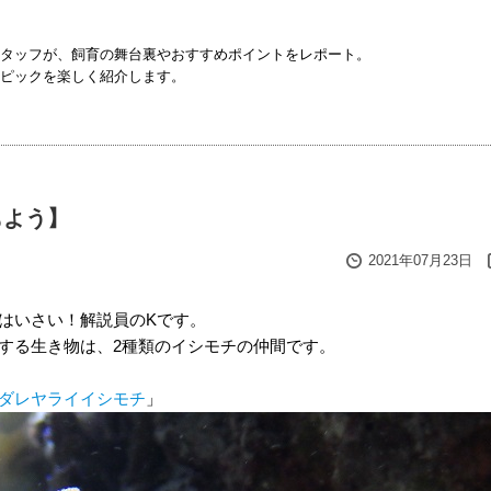
タッフが、飼育の舞台裏やおすすめポイントをレポート。
ピックを楽しく紹介します。
もよう】
2021年07月23日
はいさい！解説員のKです。
する生き物は、2種類のイシモチの仲間です。
ダレヤライイシモチ
」