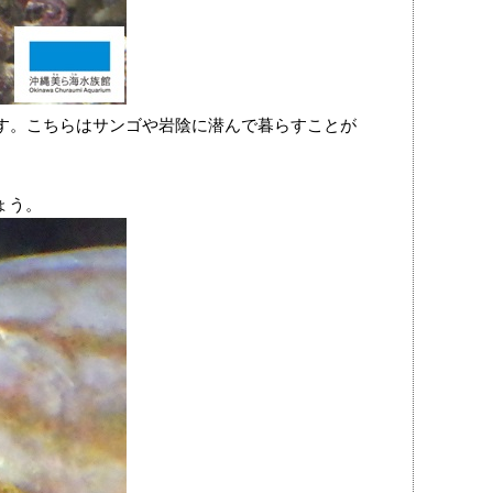
ます。こちらはサンゴや岩陰に潜んで暮らすことが
ょう。