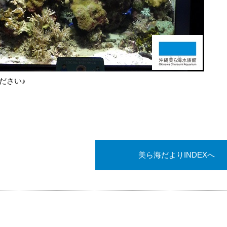
ださい♪
美ら海だよりINDEXへ