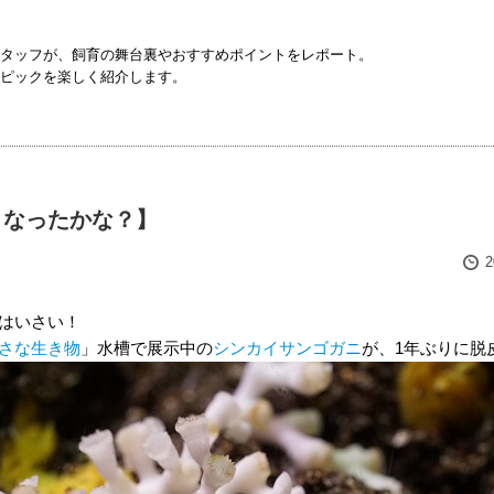
タッフが、飼育の舞台裏やおすすめポイントをレポート。
ピックを楽しく紹介します。
くなったかな？】
はいさい！
さな生き物
」水槽で展示中の
シンカイサンゴガニ
が、1年ぶりに脱