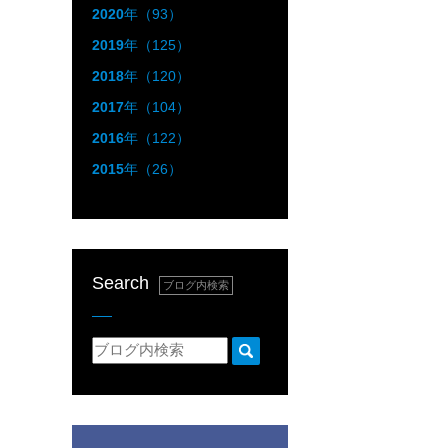
2020
年（93）
2019
年（125）
2018
年（120）
2017
年（104）
2016
年（122）
2015
年（26）
Search
ブログ内検索