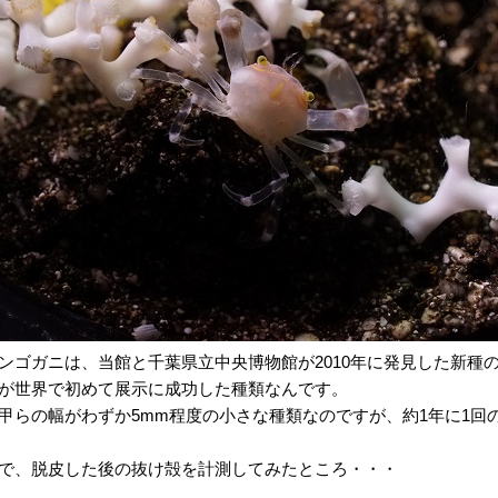
ンゴガニは、当館と千葉県立中央博物館が2010年に発見した新種
が世界で初めて展示に成功した種類なんです。
甲らの幅がわずか5mm程度の小さな種類なのですが、約1年に1回
で、脱皮した後の抜け殻を計測してみたところ・・・