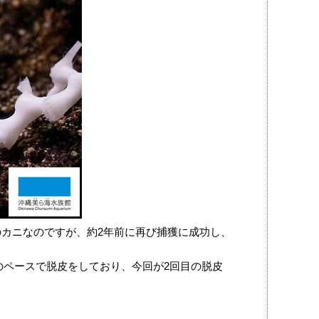
のカニなのですが、約2年前に再び捕獲に成功し、
のペースで脱皮をしており、今回が2回目の脱皮