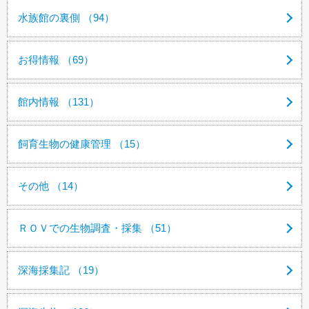
水族館の裏側 （94）
お得情報 （69）
館内情報 （131）
飼育生物の健康管理 （15）
その他 （14）
ＲＯＶでの生物調査・採集 （51）
深海採集記 （19）