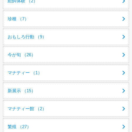
給餌体験 （2）
珍種 （7）
おもしろ行動 （9）
今が旬 （26）
マナティー （1）
新展示 （15）
マナティー館 （2）
繁殖 （27）