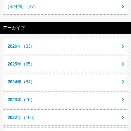
(未分類) （27）
アーカイブ
2026
年（33）
2025
年（65）
2024
年（84）
2023
年（76）
2022
年（106）