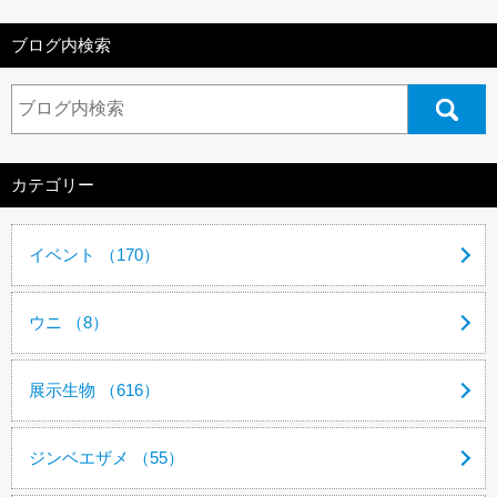
ブログ内検索
カテゴリー
イベント （170）
ウニ （8）
展示生物 （616）
ジンベエザメ （55）