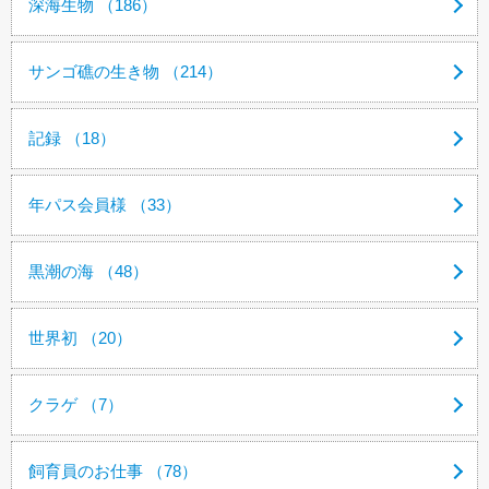
深海生物 （186）
サンゴ礁の生き物 （214）
記録 （18）
年パス会員様 （33）
黒潮の海 （48）
世界初 （20）
クラゲ （7）
飼育員のお仕事 （78）