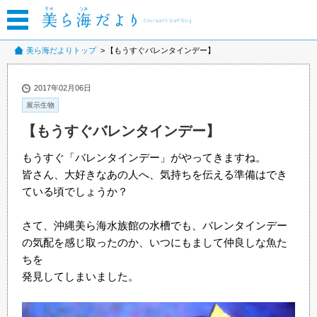
美ら海だよりトップ
【もうすぐバレンタインデー】
2017年02月06日
展示生物
【もうすぐバレンタインデー】
もうすぐ「バレンタインデー」がやってきますね。
皆さん、大好きなあの人へ、気持ちを伝える準備はでき
ている頃でしょうか？
さて、沖縄美ら海水族館の水槽でも、バレンタインデー
の気配を感じ取ったのか、いつにもまして仲良しな魚た
ちを
発見してしまいました。