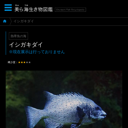
イシガキダイ
熱帯魚の海
イシガキダイ
※現在展示は行っておりません
稀少度：
★★★
★★