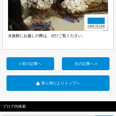
水族館にお越しの際は、ぜひご覧ください。
« 前の記事へ
次の記事へ »
美ら海だよりトップへ
ブログ内検索