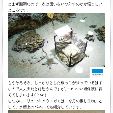
とまず順調なので、次は囲いをいつ外すのかが悩ましい
ところです。
もうそろそろ、しっかりとした根っこが張っているはず
なので大丈夫だとは思うんですが、ついつい過保護に育
ててしまいます(;´･ω･)
ちなみに、リュウキュウスガモは「今月の推し生物」と
して、水槽上のパネルでも紹介しています。