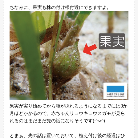
ちなみに、果実も株の付け根付近にできますよ。
果実が実り始めてから種が採れるようになるまでには3か
月ほどかかるので、赤ちゃんリュウキュウスガモが見ら
れるのはまだまだ先の話になりそうです(;^ω^)
とまぁ、先の話は置いておいて、植え付け後の経過はひ