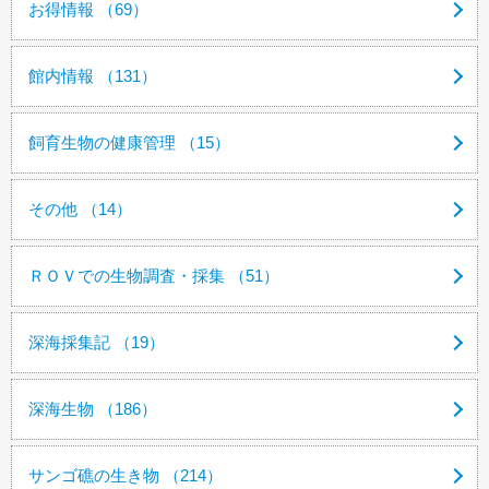
お得情報 （69）
館内情報 （131）
飼育生物の健康管理 （15）
その他 （14）
ＲＯＶでの生物調査・採集 （51）
深海採集記 （19）
深海生物 （186）
サンゴ礁の生き物 （214）