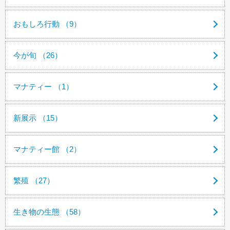
おもしろ行動 （9）
今が旬 （26）
マナティー （1）
新展示 （15）
マナティー館 （2）
繁殖 （27）
生き物の生態 （58）