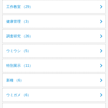
工作教室 （29）
健康管理 （3）
調査研究 （26）
ウミウシ （5）
特別展示 （11）
新種 （6）
ウミガメ （6）