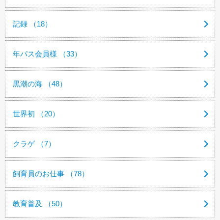
記録 （18）
年パス会員様 （33）
黒潮の海 （48）
世界初 （20）
クラゲ （7）
飼育員のお仕事 （78）
教育普及 （50）