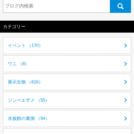
カテゴリー
イベント （170）
ウニ （8）
展示生物 （616）
ジンベエザメ （55）
水族館の裏側 （94）