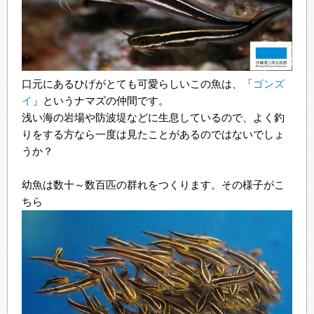
口元にあるひげがとても可愛らしいこの魚は、「
ゴンズ
イ
」というナマズの仲間です。
浅い海の岩場や防波堤などに生息しているので、よく釣
りをする方なら一度は見たことがあるのではないでしょ
うか？
幼魚は数十～数百匹の群れをつくります。その様子がこ
ちら