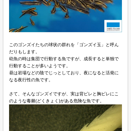
このゴンズイたちの球状の群れを「ゴンズイ玉」と呼ん
だりもします。
幼魚の時は集団で行動する魚ですが、成長すると単独で
行動することが多いようです。
昼は岩場などの陰でじっとしており、夜になると活発に
なる夜行性の魚です。
さて、そんなゴンズイですが、実は背ビレと胸ビレにこ
のような毒棘(どくきょく)がある危険な魚です。