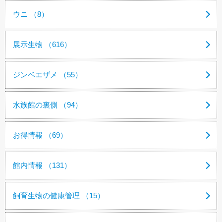
ウニ （8）
展示生物 （616）
ジンベエザメ （55）
水族館の裏側 （94）
お得情報 （69）
館内情報 （131）
飼育生物の健康管理 （15）