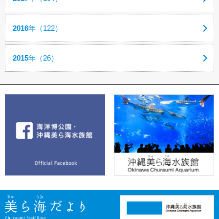
2016
年（122）
2015
年（26）