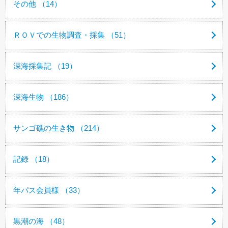
その他 （14）
ＲＯＶでの生物調査・採集 （51）
深海採集記 （19）
深海生物 （186）
サンゴ礁の生き物 （214）
記録 （18）
年パス会員様 （33）
黒潮の海 （48）