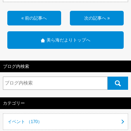
« 前の記事へ
次の記事へ »
美ら海だよりトップへ
ブログ内検索
カテゴリー
イベント （170）