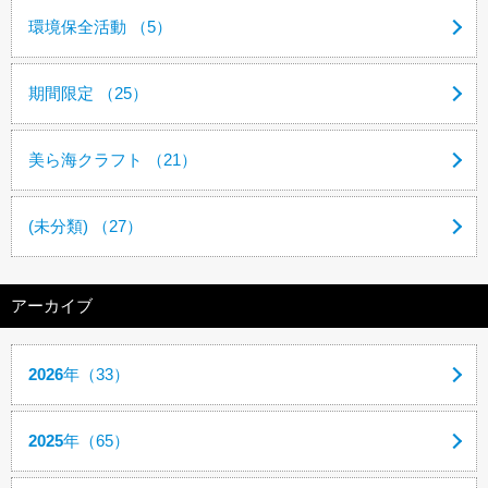
環境保全活動 （5）
期間限定 （25）
美ら海クラフト （21）
(未分類) （27）
アーカイブ
2026
年（33）
2025
年（65）