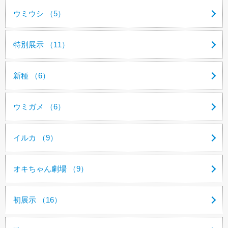
ウミウシ （5）
特別展示 （11）
新種 （6）
ウミガメ （6）
イルカ （9）
オキちゃん劇場 （9）
初展示 （16）