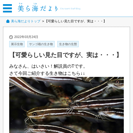
美ら海だよりトップ
【可愛らしい見た目ですが、実は・・・】
2022年03月24日
展示生物
サンゴ礁の生き物
生き物の生態
【可愛らしい見た目ですが、実は・・・】
みなさん、はいさい！解説員のTです。
さて今回ご紹介する生き物はこちら↓↓