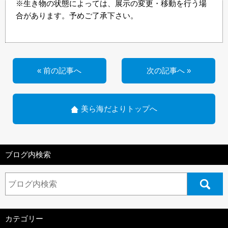
※生き物の状態によっては、展示の変更・移動を行う場
合があります。予めご了承下さい。
« 前の記事へ
次の記事へ »
美ら海だよりトップへ
ブログ内検索
カテゴリー