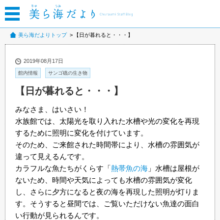
美ら海だよりトップ
【日が暮れると・・・】
2019年08月17日
館内情報
サンゴ礁の生き物
【日が暮れると・・・】
みなさま、はいさい！
水族館では、太陽光を取り入れた水槽や光の変化を再現
するために照明に変化を付けています。
そのため、ご来館された時間帯により、水槽の雰囲気が
違って見えるんです。
カラフルな魚たちがくらす「
熱帯魚の海
」水槽は屋根が
ないため、時間や天気によっても水槽の雰囲気が変化
し、さらに夕方になると夜の海を再現した照明が灯りま
す。そうすると昼間では、ご覧いただけない魚達の面白
い行動が見られるんです。