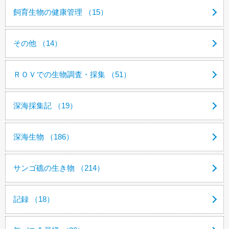
飼育生物の健康管理 （15）
その他 （14）
ＲＯＶでの生物調査・採集 （51）
深海採集記 （19）
深海生物 （186）
サンゴ礁の生き物 （214）
記録 （18）