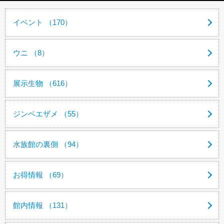
イベント （170）
ウニ （8）
展示生物 （616）
ジンベエザメ （55）
水族館の裏側 （94）
お得情報 （69）
館内情報 （131）