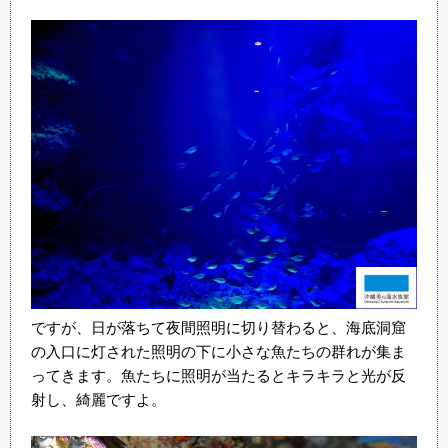
ですが、日が落ちて夜間照明に切り替わると、海底洞窟
の入口に灯された照明の下に小さな魚たちの群れが集ま
ってきます。魚たちに照明が当たるとキラキラと光が反
射し、綺麗ですよ。