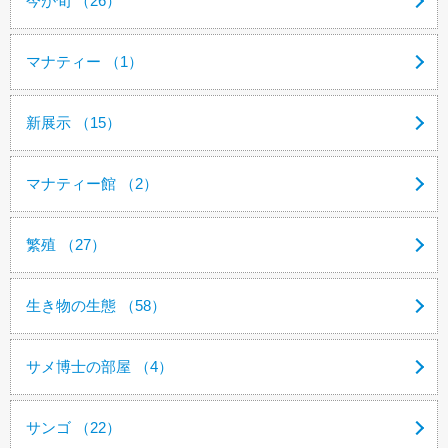
今が旬 （26）
マナティー （1）
新展示 （15）
マナティー館 （2）
繁殖 （27）
生き物の生態 （58）
サメ博士の部屋 （4）
サンゴ （22）