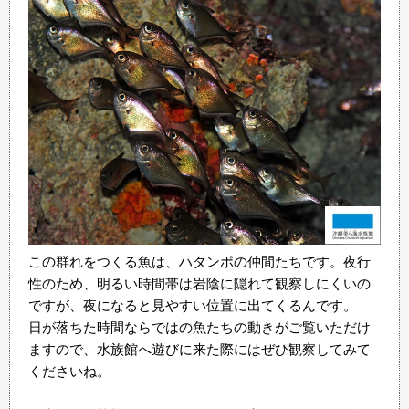
この群れをつくる魚は、ハタンポの仲間たちです。夜行
性のため、明るい時間帯は岩陰に隠れて観察しにくいの
ですが、夜になると見やすい位置に出てくるんです。
日が落ちた時間ならではの魚たちの動きがご覧いただけ
ますので、水族館へ遊びに来た際にはぜひ観察してみて
くださいね。