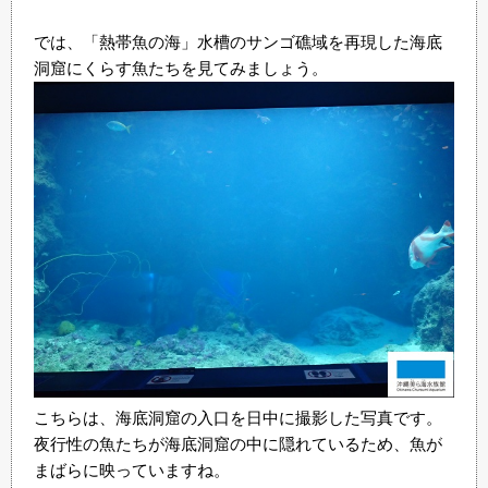
では、「熱帯魚の海」水槽のサンゴ礁域を再現した海底
洞窟にくらす魚たちを見てみましょう。
こちらは、海底洞窟の入口を日中に撮影した写真です。
夜行性の魚たちが海底洞窟の中に隠れているため、魚が
まばらに映っていますね。