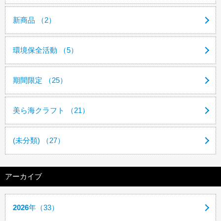
新商品 （2）
環境保全活動 （5）
期間限定 （25）
美ら海クラフト （21）
(未分類) （27）
アーカイブ
2026
年（33）