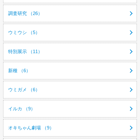
調査研究 （26）
ウミウシ （5）
特別展示 （11）
新種 （6）
ウミガメ （6）
イルカ （9）
オキちゃん劇場 （9）