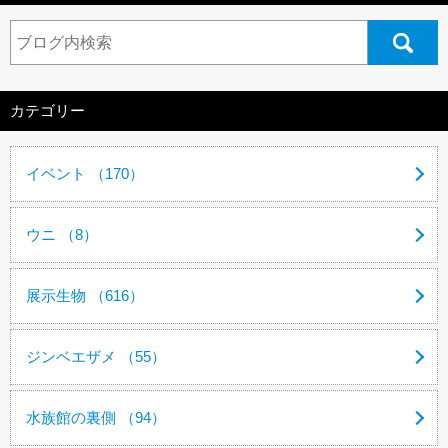
カテゴリー
イベント （170）
ウニ （8）
展示生物 （616）
ジンベエザメ （55）
水族館の裏側 （94）