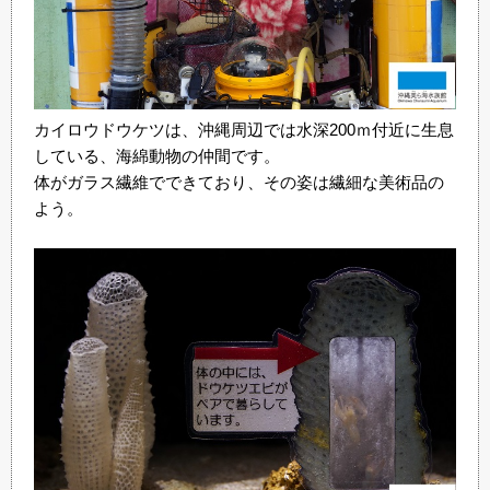
カイロウドウケツは、沖縄周辺では水深200ｍ付近に生息
している、海綿動物の仲間です。
体がガラス繊維でできており、その姿は繊細な美術品の
よう。