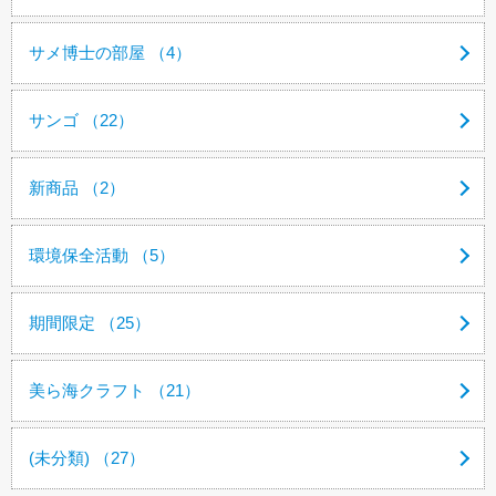
サメ博士の部屋 （4）
サンゴ （22）
新商品 （2）
環境保全活動 （5）
期間限定 （25）
美ら海クラフト （21）
(未分類) （27）