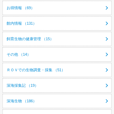
お得情報 （69）
館内情報 （131）
飼育生物の健康管理 （15）
その他 （14）
ＲＯＶでの生物調査・採集 （51）
深海採集記 （19）
深海生物 （186）