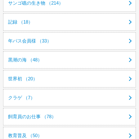
サンゴ礁の生き物 （214）
記録 （18）
年パス会員様 （33）
黒潮の海 （48）
世界初 （20）
クラゲ （7）
飼育員のお仕事 （78）
教育普及 （50）