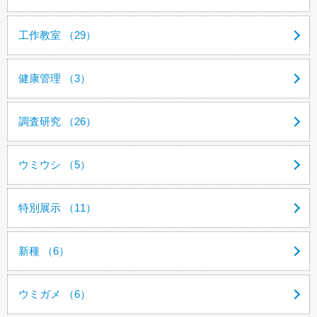
工作教室 （29）
健康管理 （3）
調査研究 （26）
ウミウシ （5）
特別展示 （11）
新種 （6）
ウミガメ （6）