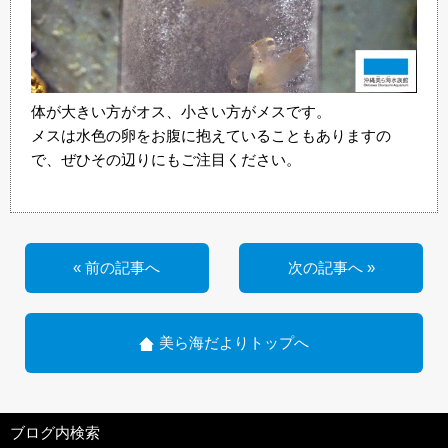
体が大きい方がオス、小さい方がメスです。
メスは水色の卵をお腹に抱えていることもありますの
で、ぜひその辺りにもご注目ください。
« 前の記事へ
次の記事へ »
美ら海だよりトップへ
ブログ内検索