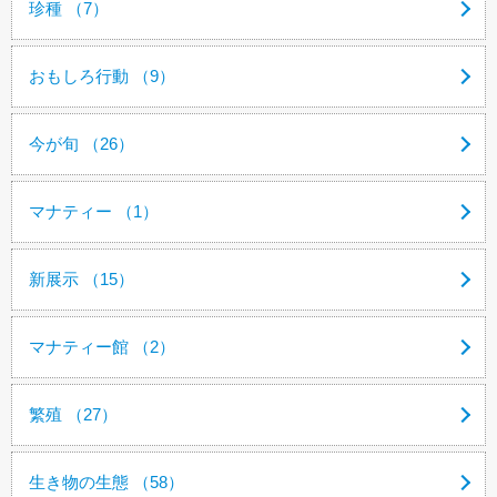
珍種 （7）
おもしろ行動 （9）
今が旬 （26）
マナティー （1）
新展示 （15）
マナティー館 （2）
繁殖 （27）
生き物の生態 （58）