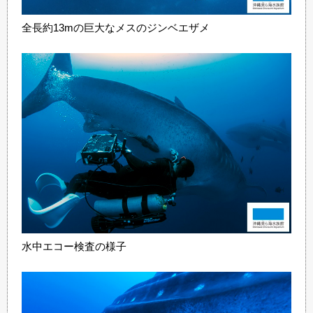
全長約13mの巨大なメスのジンベエザメ
水中エコー検査の様子