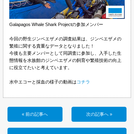
Galapagos Whale Shark Projectの参加メンバー
今回の野生ジンベエザメの調査結果は、ジンベエザメの
繁殖に関する貴重なデータとなりました！
今後も主要メンバーとして同調査に参加し、入手した生
態情報を水族館のジンベエザメの飼育や繁殖技術の向上
に役立てたいと考えています。
水中エコーと採血の様子の動画は
コチラ
« 前の記事へ
次の記事へ »