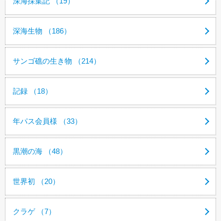
深海採集記 （19）
深海生物 （186）
サンゴ礁の生き物 （214）
記録 （18）
年パス会員様 （33）
黒潮の海 （48）
世界初 （20）
クラゲ （7）