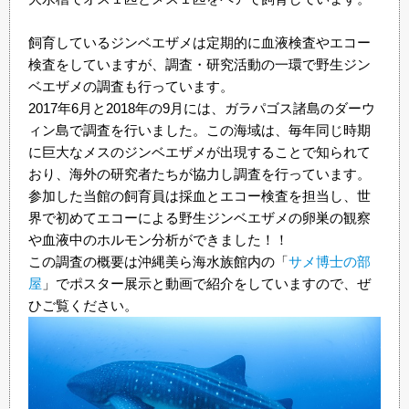
飼育しているジンベエザメは定期的に血液検査やエコー
検査をしていますが、調査・研究活動の一環で野生ジン
ベエザメの調査も行っています。
2017年6月と2018年の9月には、ガラパゴス諸島のダーウ
ィン島で調査を行いました。この海域は、毎年同じ時期
に巨大なメスのジンベエザメが出現することで知られて
おり、海外の研究者たちが協力し調査を行っています。
参加した当館の飼育員は採血とエコー検査を担当し、世
界で初めてエコーによる野生ジンベエザメの卵巣の観察
や血液中のホルモン分析ができました！！
この調査の概要は沖縄美ら海水族館内の「
サメ博士の部
屋
」でポスター展示と動画で紹介をしていますので、ぜ
ひご覧ください。