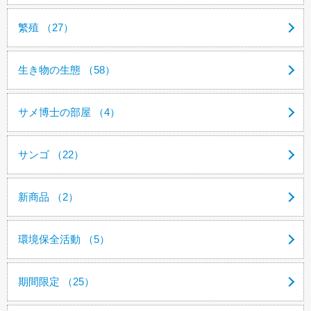
繁殖 （27）
生き物の生態 （58）
サメ博士の部屋 （4）
サンゴ （22）
新商品 （2）
環境保全活動 （5）
期間限定 （25）