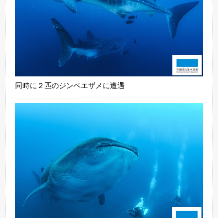
同時に２匹のジンベエザメに遭遇