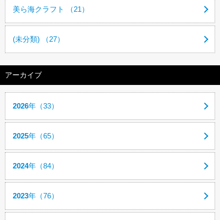
美ら海クラフト （21）
(未分類) （27）
アーカイブ
2026
年（33）
2025
年（65）
2024
年（84）
2023
年（76）