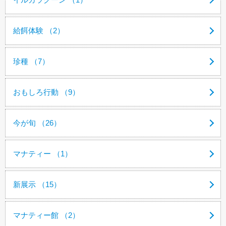
給餌体験 （2）
珍種 （7）
おもしろ行動 （9）
今が旬 （26）
マナティー （1）
新展示 （15）
マナティー館 （2）