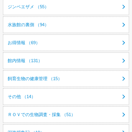
ジンベエザメ （55）
水族館の裏側 （94）
お得情報 （69）
館内情報 （131）
飼育生物の健康管理 （15）
その他 （14）
ＲＯＶでの生物調査・採集 （51）