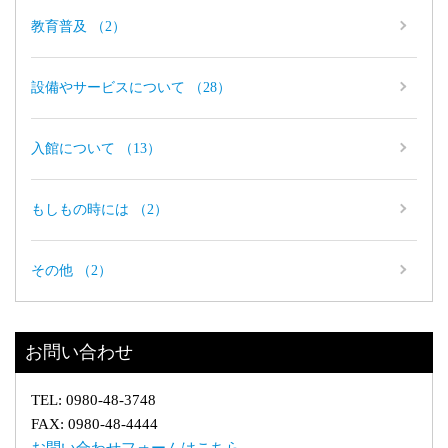
教育普及 （2）
設備やサービスについて （28）
入館について （13）
もしもの時には （2）
その他 （2）
お問い合わせ
TEL: 0980-48-3748
FAX: 0980-48-4444