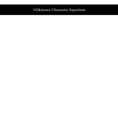
©Okinawa Churaumi Aquarium