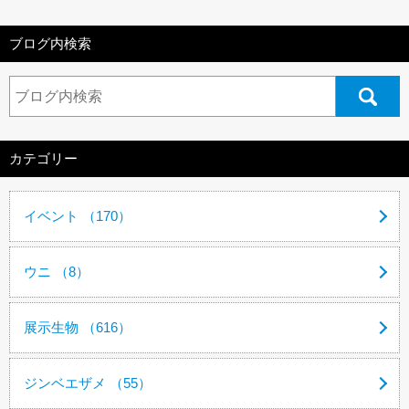
ブログ内検索
カテゴリー
イベント （170）
ウニ （8）
展示生物 （616）
ジンベエザメ （55）