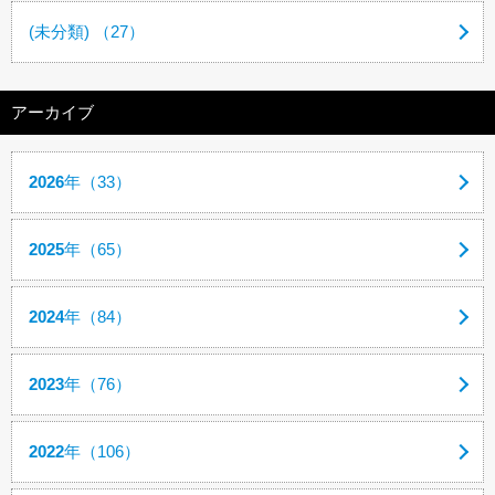
(未分類) （27）
アーカイブ
2026
年（33）
2025
年（65）
2024
年（84）
2023
年（76）
2022
年（106）