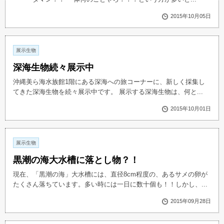
2015年10月05日
展示生物
深海生物続々展示中
沖縄美ら海水族館1階にある深海への旅コーナーに、新しく採集し
てきた深海生物を続々展示中です。 展示する深海生物は、何と...
2015年10月01日
展示生物
黒潮の海大水槽に落とし物？！
現在、「黒潮の海」大水槽には、直径8cm程度の、あるサメの卵が
たくさん落ちています。多い時には一日に数十個も！！しかし、...
2015年09月28日