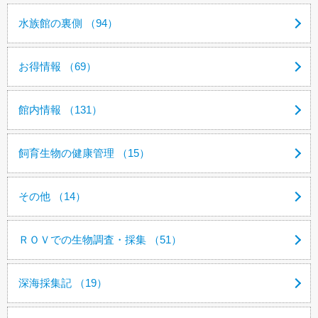
水族館の裏側 （94）
お得情報 （69）
館内情報 （131）
飼育生物の健康管理 （15）
その他 （14）
ＲＯＶでの生物調査・採集 （51）
深海採集記 （19）