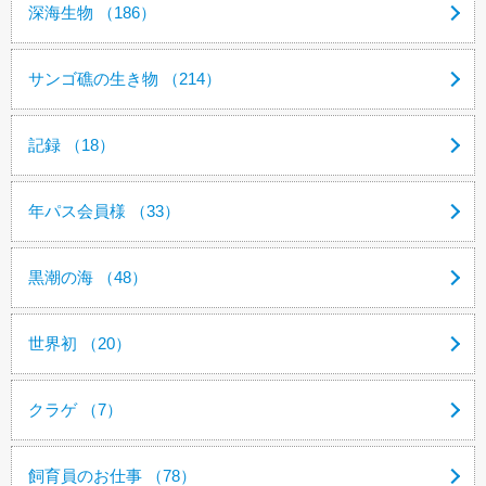
深海生物 （186）
サンゴ礁の生き物 （214）
記録 （18）
年パス会員様 （33）
黒潮の海 （48）
世界初 （20）
クラゲ （7）
飼育員のお仕事 （78）