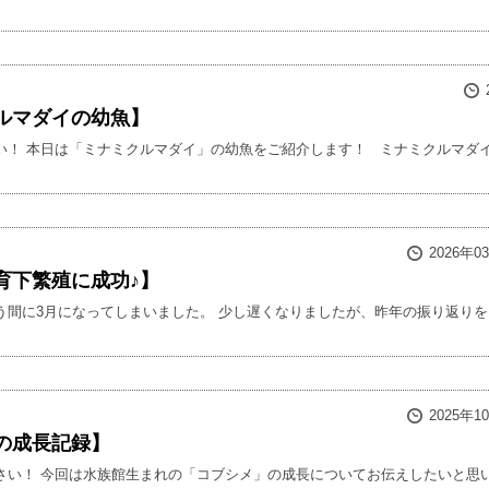
ルマダイの幼魚】
 本日は「ミナミクルマダイ」の幼魚をご紹介します！ ミナミクルマダイ（Pristig
2026年0
育下繁殖に成功♪】
間に3月になってしまいました。 少し遅くなりましたが、昨年の振り返りをさせて
2025年1
の成長記録】
い！ 今回は水族館生まれの「コブシメ」の成長についてお伝えしたいと思います