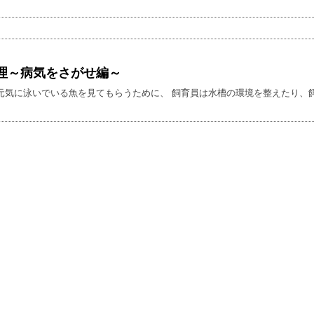
理～病気をさがせ編～
元気に泳いでいる魚を見てもらうために、 飼育員は水槽の環境を整えたり、餌