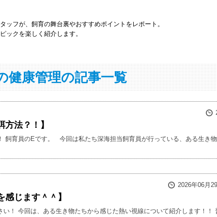
タッフが、飼育の舞台裏やおすすめポイントをレポート。
ピックを楽しく紹介します。
の健康管理の記事一覧
餌方法？！】
！ 飼育員のEです。 今回は私たち深海担当飼育員が行っている、ある生き物の
2026年06月2
を感じます＾＾】
さい！ 今回は、ある生き物たちから感じた熱い視線について紹介します！！ 普