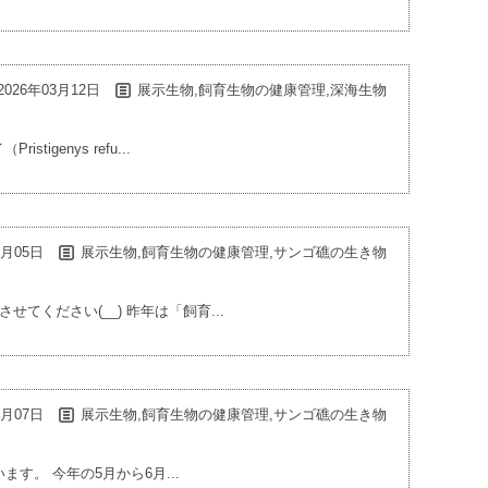
2026年03月12日
展示生物,飼育生物の健康管理,深海生物
enys refu...
3月05日
展示生物,飼育生物の健康管理,サンゴ礁の生き物
ください(__) 昨年は「飼育...
0月07日
展示生物,飼育生物の健康管理,サンゴ礁の生き物
。 今年の5月から6月...