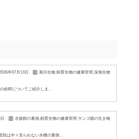
2026年07月13日
展示生物,飼育生物の健康管理,深海生物
給餌についてご紹介しま...
9日
水族館の裏側,飼育生物の健康管理,サンゴ礁の生き物
段は中々見られない水槽の裏側...