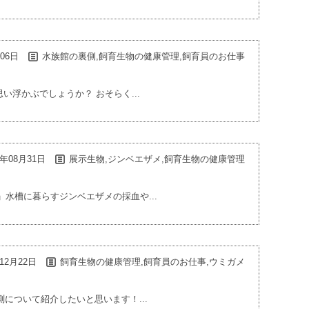
月06日
水族館の裏側,飼育生物の健康管理,飼育員のお仕事
浮かぶでしょうか？ おそらく...
1年08月31日
展示生物,ジンベエザメ,飼育生物の健康管理
」水槽に暮らすジンベエザメの採血や...
年12月22日
飼育生物の健康管理,飼育員のお仕事,ウミガメ
について紹介したいと思います！...