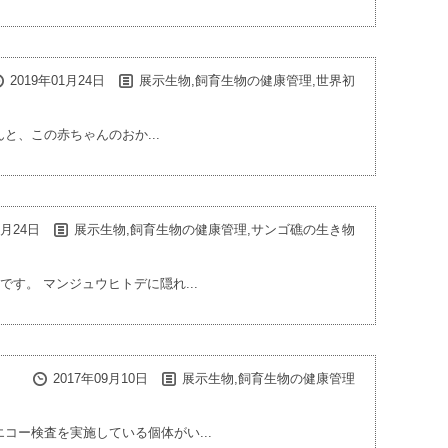
2019年01月24日
展示生物,飼育生物の健康管理,世界初
と、この赤ちゃんのおか...
1月24日
展示生物,飼育生物の健康管理,サンゴ礁の生き物
す。 マンジュウヒトデに隠れ...
2017年09月10日
展示生物,飼育生物の健康管理
コー検査を実施している個体がい...