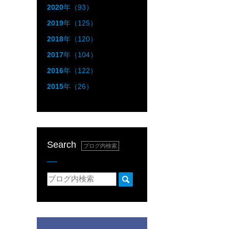
2020
年（93）
2019
年（125）
2018
年（120）
2017
年（104）
2016
年（122）
2015
年（26）
Search
ブログ内検索